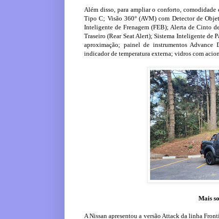
Além disso, para ampliar o conforto, comodidade
Tipo C; Visão 360° (AVM) com Detector de Objet
Inteligente de Frenagem (FEB); Alerta de Cinto de
Traseiro (Rear Seat Alert); Sistema Inteligente de
aproximação; painel de instrumentos Advance D
indicador de temperatura externa; vidros com aciona
Mais so
A Nissan apresentou a versão Attack da linha Fron