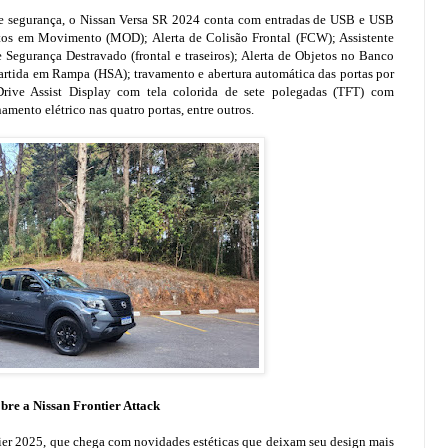
 e segurança, o Nissan Versa SR 2024 conta com entradas de USB e USB
os em Movimento (MOD); Alerta de Colisão Frontal (FCW); Assistente
 Segurança Destravado (frontal e traseiros); Alerta de Objetos no Banco
 Partida em Rampa (HSA); travamento e abertura automática das portas por
rive Assist Display com tela colorida de sete polegadas (TFT) com
mento elétrico nas quatro portas, entre outros.
bre a Nissan Frontier Attack
tier 2025, que chega com novidades estéticas que deixam seu design mais