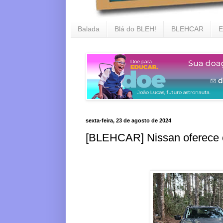
Balada
Blá do BLEH!
BLEHCAR
E
sexta-feira, 23 de agosto de 2024
[BLEHCAR] Nissan oferece co