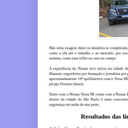
Não seria exagero dizer os modelos se completam, 
como a ida até o trabalho e ao mercado, por exe
semana, como uma trilha ou casa no campo.
A experiência da Nissan teve início na cidade de
Marazzi, engenheiro por formação e jornalista por
aproximadamente 16º quilômetros com o Versa SR.
picape Frontier Attack.
Tanto com o Nissan Versa SR como com a Nissan Fro
dentro da cidade de São Paulo é mais convenien
segurança em razão do seu porte.
Resultados das l