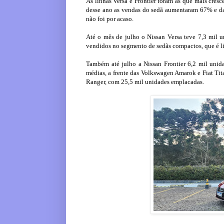
As linhas Versa e Frontier foram as que mais cr
desse ano as vendas do sedã aumentaram 67% e da
não foi por acaso.
Até o mês de julho o Nissan Versa teve 7,3 mil 
vendidos no segmento de sedãs compactos, que é l
Também até julho a Nissan Frontier 6,2 mil uni
médias, a frente das Volkswagen Amarok e Fiat Tit
Ranger, com 25,5 mil unidades emplacadas.