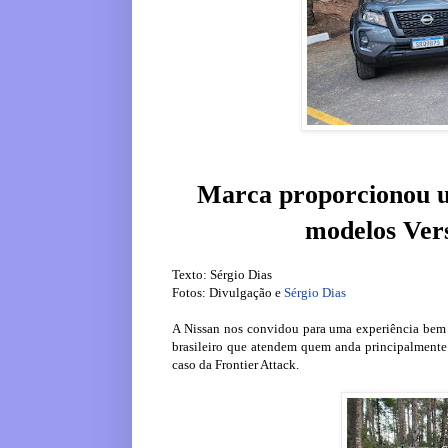
Marca proporcionou u
modelos Vers
Texto: Sérgio Dias
Fotos: Divulgação e
Sérgio Dias
A Nissan nos convidou para uma experiência bem i
brasileiro que atendem quem anda principalmente 
caso da Frontier Attack.