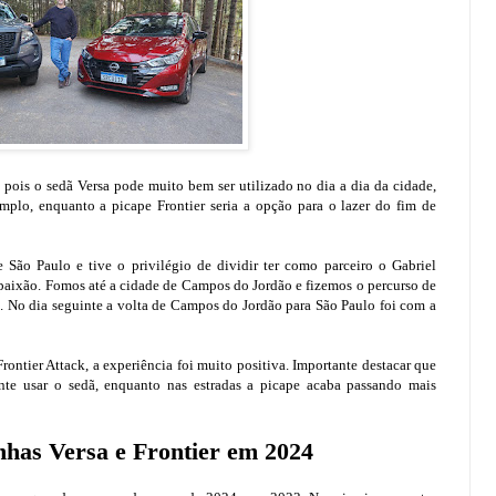
pois o sedã Versa pode muito bem ser utilizado no dia a dia da cidade,
mplo, enquanto a picape Frontier seria a opção para o lazer do fim de
 São Paulo e tive o privilégio de dividir ter como parceiro o Gabriel
 paixão. Fomos até a cidade de Campos do Jordão e fizemos o percurso de
 No dia seguinte a volta de Campos do Jordão para São Paulo foi com a
ntier Attack, a experiência foi muito positiva. Importante destacar que
te usar o sedã, enquanto nas estradas a picape acaba passando mais
inhas Versa e Frontier em 2024