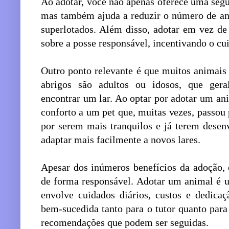
Ao adotar, você não apenas oferece uma seg
mas também ajuda a reduzir o número de an
superlotados. Além disso, adotar em vez d
sobre a posse responsável, incentivando o c
Outro ponto relevante é que muitos animai
abrigos são adultos ou idosos, que ger
encontrar um lar. Ao optar por adotar um an
conforto a um pet que, muitas vezes, passou p
por serem mais tranquilos e já terem desen
adaptar mais facilmente a novos lares.
Apesar dos inúmeros benefícios da adoção, é
de forma responsável. Adotar um animal é 
envolve cuidados diários, custos e dedicaç
bem-sucedida tanto para o tutor quanto para
recomendações que podem ser seguidas.