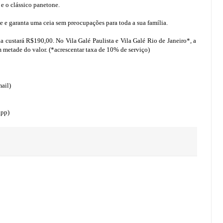
 e o clássico panetone.
te e garanta uma ceia sem preocupações para toda a sua família.
ia custará R$190,00. No Vila Galé Paulista e Vila Galé Rio de Janeiro*, a
 metade do valor. (*acrescentar taxa de 10% de serviço)
ail)
app)