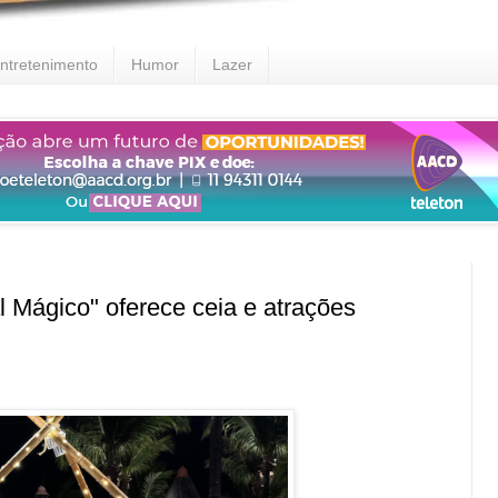
ntretenimento
Humor
Lazer
ágico" oferece ceia e atrações