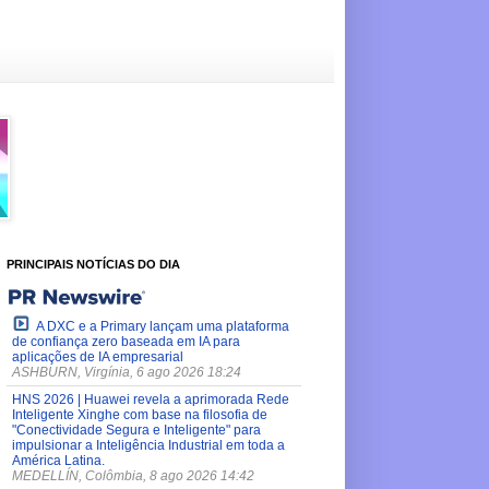
PRINCIPAIS NOTÍCIAS DO DIA
A DXC e a Primary lançam uma plataforma
de confiança zero baseada em IA para
aplicações de IA empresarial
ASHBURN, Virgínia, 6 ago 2026 18:24
HNS 2026 | Huawei revela a aprimorada Rede
Inteligente Xinghe com base na filosofia de
"Conectividade Segura e Inteligente" para
impulsionar a Inteligência Industrial em toda a
América Latina.
MEDELLÍN, Colômbia, 8 ago 2026 14:42