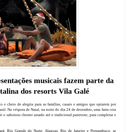
esentações musicais fazem parte da
alina dos resorts Vila Galé
 e cheio de alegria para as famílias, casais e amigos que optarem por
asil. Na véspera de Natal, na noite do dia 24 de dezembro, uma farta ceia
e o saboroso chester assado até o tradicional panetone, para completar e
Ceará, Rio Grande do Norte, Alagoas, Rio de Janeiro e Pernambuco, se