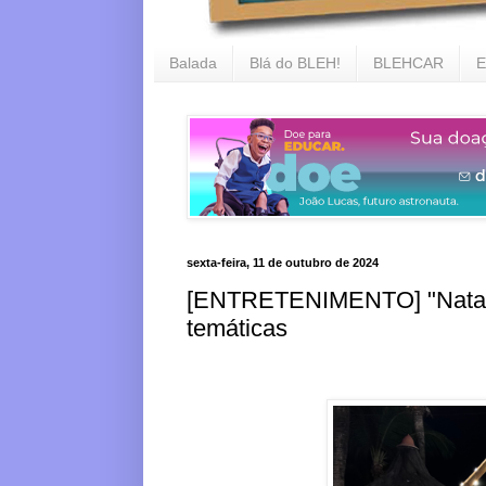
Balada
Blá do BLEH!
BLEHCAR
E
sexta-feira, 11 de outubro de 2024
[ENTRETENIMENTO] "Natal M
temáticas