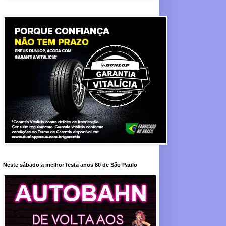
Neste sábado a melhor festa anos 80 de São Paulo