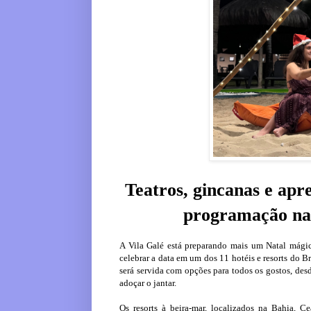
Teatros, gincanas e apr
programação nat
A Vila Galé está preparando mais um Natal mágico
celebrar a data em um dos 11 hotéis e resorts do Br
será servida com opções para todos os gostos, desd
adoçar o jantar.
Os resorts à beira-mar, localizados na Bahia, 