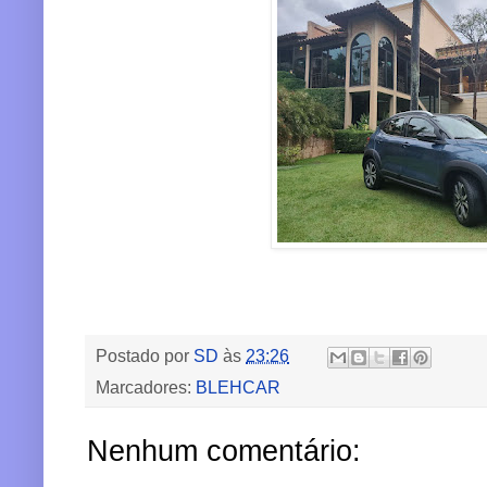
Postado por
SD
às
23:26
Marcadores:
BLEHCAR
Nenhum comentário: