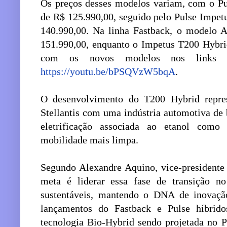
Os preços desses modelos variam, com o Pu
de R$ 125.990,00, seguido pelo Pulse Impet
140.990,00. Na linha Fastback, o modelo 
151.990,00, enquanto o Impetus T200 Hybri
com os novos modelos nos link
https://youtu.be/bPSQVzW5bqA
.
O desenvolvimento do T200 Hybrid repre
Stellantis com uma indústria automotiva de
eletrificação associada ao etanol com
mobilidade mais limpa.
Segundo Alexandre Aquino, vice-presidente
meta é liderar essa fase de transição no
sustentáveis, mantendo o DNA de inovação
lançamentos do Fastback e Pulse híbrido
tecnologia Bio-Hybrid sendo projetada no P