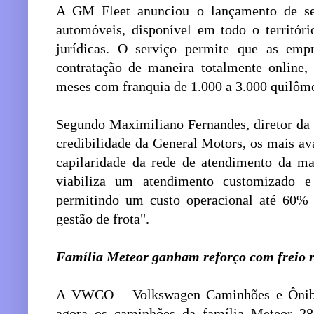
A GM Fleet anunciou o lançamento de se
automóveis, disponível em todo o territóri
jurídicas. O serviço permite que as emp
contratação de maneira totalmente online,
meses com franquia de 1.000 a 3.000 quilôme
Segundo Maximiliano Fernandes, diretor da
credibilidade da General Motors, os mais a
capilaridade da rede de atendimento da mar
viabiliza um atendimento customizado e a
permitindo um custo operacional até 60% 
gestão de frota".
Família Meteor ganham reforço com freio r
A VWCO – Volkswagen Caminhões e Ônibu
agora os caminhões da família Meteor 2