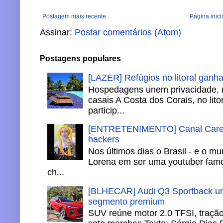
Postagem mais recente
Página inici
Assinar:
Postar comentários (Atom)
Postagens populares
[LAZER] Refúgios no litoral ganh
Hospedagens unem privacidade, 
casais A Costa dos Corais, no lito
particip...
[ENTRETENIMENTO] Canal Careca
hackers
Nos últimos dias o Brasil - e o m
Lorena em ser uma youtuber famo
ch...
[BLHECAR] Audi Q3 Sportback un
segmento premium
SUV reúne motor 2.0 TFSI, tração 