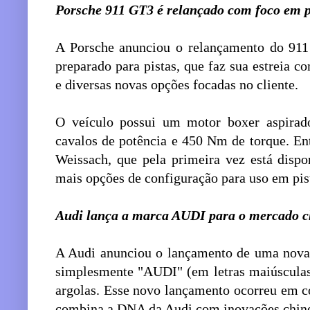
Porsche 911 GT3 é relançado com foco em 
A Porsche anunciou o relançamento do 911
preparado para pistas, que faz sua estreia 
e diversas novas opções focadas no cliente.
O veículo possui um motor boxer aspirado
cavalos de potência e 450 Nm de torque. Ent
Weissach, que pela primeira vez está disp
mais opções de configuração para uso em pis
Audi lança a marca AUDI para o mercado c
A Audi anunciou o lançamento de uma nova
simplesmente "AUDI" (em letras maiúsculas
argolas. Esse novo lançamento ocorreu em 
combina a DNA da Audi com inovações chine