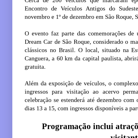
Cerca de 200 veículos que marcaram épo
Encontro de Veículos Antigos do Sudest
novembro e 1º de dezembro em São Roque, S
O evento faz parte das comemorações de
Dream Car de São Roque, considerado o mai
clássicos no Brasil. O local, situado na E
Canguera, a 60 km da capital paulista, abri
gratuita.
Além da exposição de veículos, o complex
ingressos para visitação ao acervo pe
celebração se estenderá até dezembro com o
dias 13 a 15, com ingressos disponíveis a part
Programação inclui atraçõ
visitan