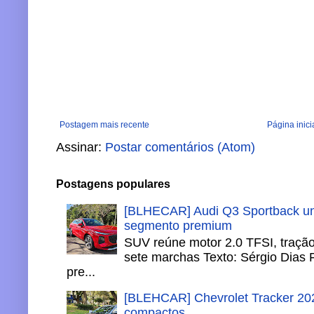
Postagem mais recente
Página inici
Assinar:
Postar comentários (Atom)
Postagens populares
[BLHECAR] Audi Q3 Sportback un
segmento premium
SUV reúne motor 2.0 TFSI, tração 
sete marchas Texto: Sérgio Dias 
pre...
[BLEHCAR] Chevrolet Tracker 202
compactos