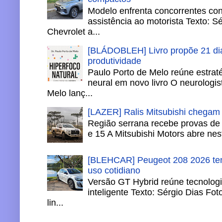
Modelo enfrenta concorrentes co
assistência ao motorista Texto: S
Chevrolet a...
[BLÁDOBLEH] Livro propõe 21 dia
produtividade
Paulo Porto de Melo reúne estrat
neural em novo livro O neurologis
Melo lanç...
[LAZER] Ralis Mitsubishi chegam
Região serrana recebe provas de 
e 15 A Mitsubishi Motors abre nesta
[BLEHCAR] Peugeot 208 2026 tem
uso cotidiano
Versão GT Hybrid reúne tecnologi
inteligente Texto: Sérgio Dias Fo
lin...