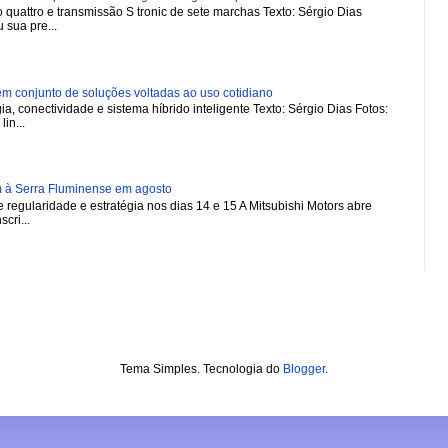
 quattro e transmissão S tronic de sete marchas Texto: Sérgio Dias
 sua pre...
 conjunto de soluções voltadas ao uso cotidiano
a, conectividade e sistema híbrido inteligente Texto: Sérgio Dias Fotos:
in...
m à Serra Fluminense em agosto
regularidade e estratégia nos dias 14 e 15 A Mitsubishi Motors abre
scri...
Tema Simples. Tecnologia do
Blogger
.