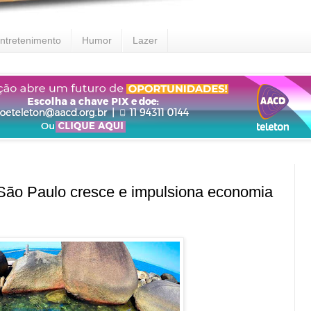
ntretenimento
Humor
Lazer
o Paulo cresce e impulsiona economia