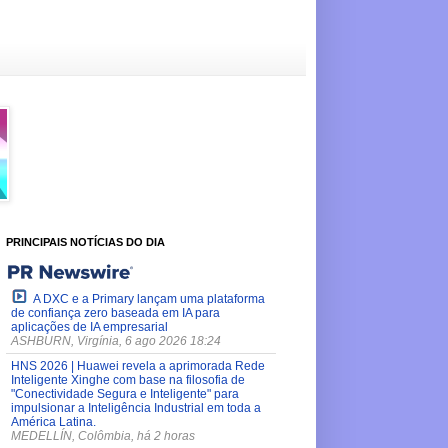
PRINCIPAIS NOTÍCIAS DO DIA
A DXC e a Primary lançam uma plataforma
de confiança zero baseada em IA para
aplicações de IA empresarial
ASHBURN, Virgínia, 6 ago 2026 18:24
HNS 2026 | Huawei revela a aprimorada Rede
Inteligente Xinghe com base na filosofia de
"Conectividade Segura e Inteligente" para
impulsionar a Inteligência Industrial em toda a
América Latina.
MEDELLÍN, Colômbia, há 2 horas