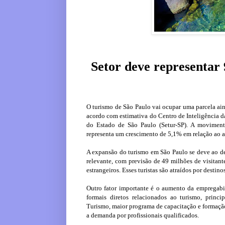
Setor deve representar 
O turismo de São Paulo vai ocupar uma parcela ai
acordo com estimativa do Centro de Inteligência d
do Estado de São Paulo (Setur-SP). A movimenta
representa um crescimento de 5,1% em relação ao 
A expansão do turismo em São Paulo se deve ao des
relevante, com previsão de 49 milhões de visitante
estrangeiros. Esses turistas são atraídos por destin
Outro fator importante é o aumento da empregabi
formais diretos relacionados ao turismo, princ
Turismo, maior programa de capacitação e formação
a demanda por profissionais qualificados.