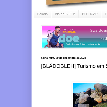
Balada
Blá do BLEH!
BLEHCAR
E
sexta-feira, 20 de dezembro de 2024
[BLÁDOBLEH] Turismo em Sã