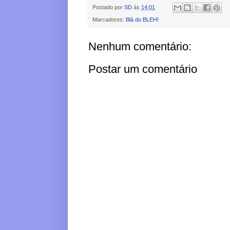
Postado por
SD
às
14:01
Marcadores:
Blá do BLEH!
Nenhum comentário:
Postar um comentário