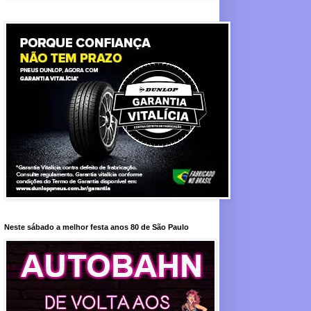
Neste sábado a melhor festa anos 80 de São Paulo