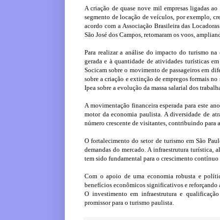
A criação de quase nove mil empresas ligadas ao
segmento de locação de veículos, por exemplo, cre
acordo com a Associação Brasileira das Locadoras
São José dos Campos, retomaram os voos, amplian
Para realizar a análise do impacto do turismo na
gerada e à quantidade de atividades turísticas
Socicam sobre o movimento de passageiros em dif
sobre a criação e extinção de empregos formais no
Ipea sobre a evolução da massa salarial dos trabalh
A movimentação financeira esperada para este ano 
motor da economia paulista. A diversidade de atr
número crescente de visitantes, contribuindo para 
O fortalecimento do setor de turismo em São Paulo
demandas do mercado. A infraestrutura turística, a
tem sido fundamental para o crescimento contínuo 
Com o apoio de uma economia robusta e polític
benefícios econômicos significativos e reforçando 
O investimento em infraestrutura e qualificação
promissor para o turismo paulista.