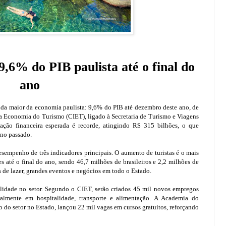
9,6% do PIB paulista até o final do
ano
nda maior da economia paulista: 9,6% do PIB até dezembro deste ano, de
a Economia do Turismo (CIET), ligado à Secretaria de Turismo e Viagens
ção financeira esperada é recorde, atingindo R$ 315 bilhões, o que
ano passado.
empenho de três indicadores principais. O aumento de turistas é o mais
s até o final do ano, sendo 46,7 milhões de brasileiros e 2,2 milhões de
os de lazer, grandes eventos e negócios em todo o Estado.
lidade no setor. Segundo o CIET, serão criados 45 mil novos empregos
ipalmente em hospitalidade, transporte e alimentação. A Academia do
 do setor no Estado, lançou 22 mil vagas em cursos gratuitos, reforçando