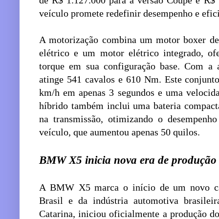
de R$ 1.127.000 para a versão Coupé e R$ 1
veículo promete redefinir desempenho e efic
A motorização combina um motor boxer de 
elétrico e um motor elétrico integrado, 
torque em sua configuração base. Com a ass
atinge 541 cavalos e 610 Nm. Este conjunt
km/h em apenas 3 segundos e uma velocid
híbrido também inclui uma bateria compacta
na transmissão, otimizando o desempenh
veículo, que aumentou apenas 50 quilos.
BMW X5 inicia nova era de produção e
A BMW X5 marca o início de um novo ca
Brasil e da indústria automotiva brasilei
Catarina, iniciou oficialmente a produção d