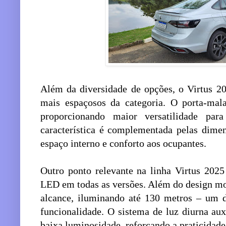
Além da diversidade de opções, o Virtus 2
mais espaçosos da categoria. O porta-mala
proporcionando maior versatilidade par
característica é complementada pelas dime
espaço interno e conforto aos ocupantes.
Outro ponto relevante na linha Virtus 2025
LED em todas as versões. Além do design mo
alcance, iluminando até 130 metros – um d
funcionalidade. O sistema de luz diurna aux
baixa luminosidade, reforçando a praticidad