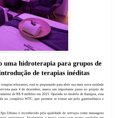
ão uma hidroterapia para grupos de
 introdução de terapias inéditas
terapias relaxantes, está se preparando para abrir sua mais nova unidade
prevista para 4 de dezembro, marca um importante passo no projeto de
uramento de R$ 9 milhões em 2025. Operada no modelo de franquia, essa
giada no complexo WTC, que promete se tornar um polo gastronômico e
Spa Urbano é reconhecido pela qualidade de serviços como massagens
mentos antiestresse. Atualmente, a marca conta com quatro unidades em