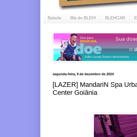
Balada
Blá do BLEH!
BLEHCAR
E
segunda-feira, 9 de dezembro de 2024
[LAZER] MandariN Spa Urba
Center Goiânia