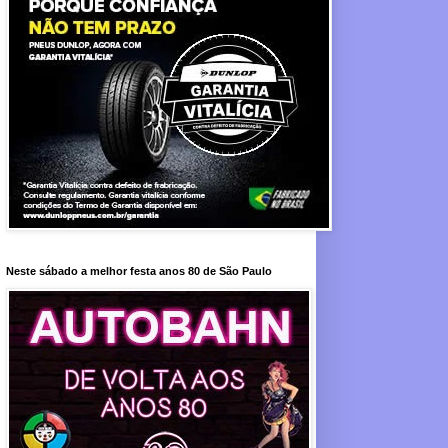
Neste sábado a melhor festa anos 80 de São Paulo