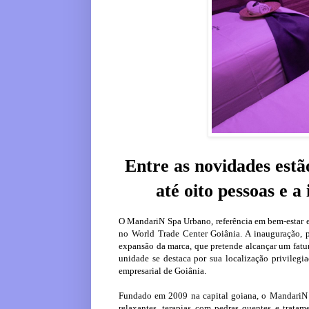
Entre as novidades est
até oito pessoas e a
O MandariN Spa Urbano, referência em bem-estar e 
no World Trade Center Goiânia. A inauguração, 
expansão da marca, que pretende alcançar um fat
unidade se destaca por sua localização privile
empresarial de Goiânia.
Fundado em 2009 na capital goiana, o MandariN 
relaxantes, terapias com pedras quentes e trata