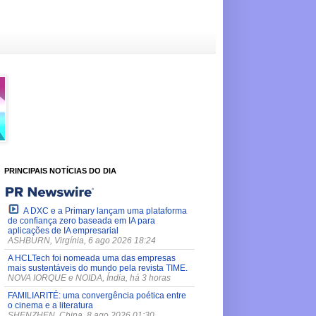
PRINCIPAIS NOTÍCIAS DO DIA
A DXC e a Primary lançam uma plataforma
de confiança zero baseada em IA para
aplicações de IA empresarial
ASHBURN, Virgínia, 6 ago 2026 18:24
A HCLTech foi nomeada uma das empresas
mais sustentáveis do mundo pela revista TIME.
NOVA IORQUE e NOIDA, Índia, há 3 horas
FAMILIARITÉ: uma convergência poética entre
o cinema e a literatura
SHENZHEN, China, 8 ago 2026 01:30