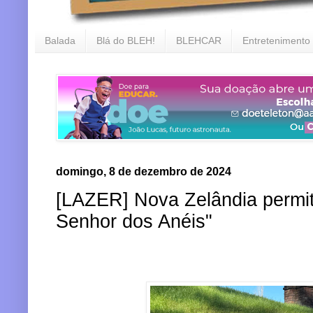
Balada
Blá do BLEH!
BLEHCAR
Entretenimento
domingo, 8 de dezembro de 2024
[LAZER] Nova Zelândia permit
Senhor dos Anéis"