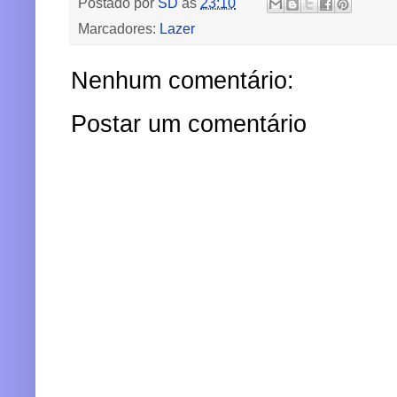
Postado por
SD
às
23:10
Marcadores:
Lazer
Nenhum comentário:
Postar um comentário