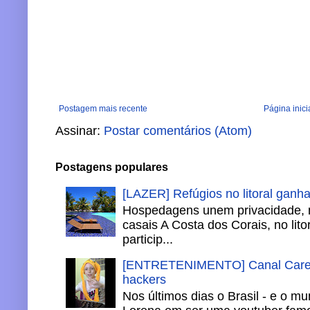
Postagem mais recente
Página inici
Assinar:
Postar comentários (Atom)
Postagens populares
[LAZER] Refúgios no litoral ganh
Hospedagens unem privacidade, 
casais A Costa dos Corais, no lito
particip...
[ENTRETENIMENTO] Canal Careca
hackers
Nos últimos dias o Brasil - e o m