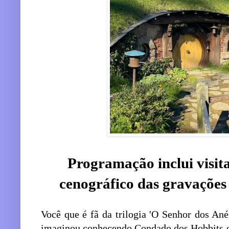
Programação inclui visit
cenográfico das gravaçõe
Você que é fã da trilogia 'O Senhor dos Anéis
imaginou conhecendo Condado dos Hobbits o