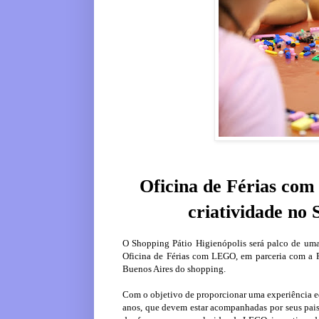
Oficina de Férias com
criatividade no 
O Shopping Pátio Higienópolis será palco de uma a
Oficina de Férias com LEGO, em parceria com a Ri
Buenos Aires do shopping.
Com o objetivo de proporcionar uma experiência educ
anos, que devem estar acompanhadas por seus pais 