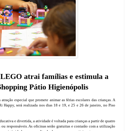
 LEGO atrai famílias e estimula a
Shopping Pátio Higienópolis
tração especial que promete animar as férias escolares das crianças. A
 Happy, será realizada nos dias 18 e 19, e 25 e 26 de janeiro, no Piso
ativa e divertida, a atividade é voltada para crianças a partir de quatro
ou responsáveis. As oficinas serão gratuitas e contarão com a utilização