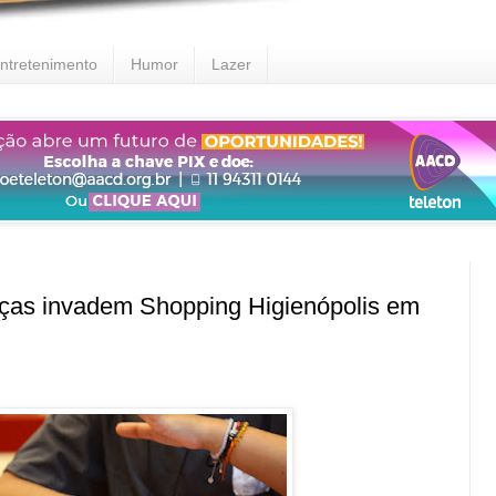
ntretenimento
Humor
Lazer
s invadem Shopping Higienópolis em