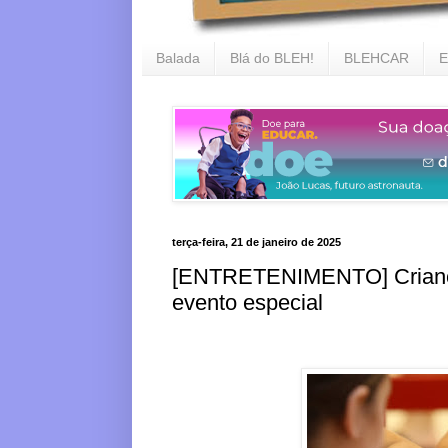
Balada
Blá do BLEH!
BLEHCAR
E
terça-feira, 21 de janeiro de 2025
[ENTRETENIMENTO] Criança
evento especial