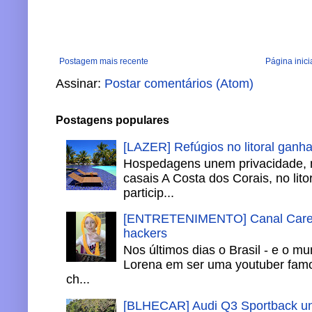
Postagem mais recente
Página inici
Assinar:
Postar comentários (Atom)
Postagens populares
[LAZER] Refúgios no litoral ganh
Hospedagens unem privacidade, 
casais A Costa dos Corais, no lito
particip...
[ENTRETENIMENTO] Canal Careca
hackers
Nos últimos dias o Brasil - e o m
Lorena em ser uma youtuber famo
ch...
[BLHECAR] Audi Q3 Sportback un