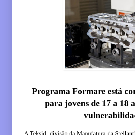
Programa Formare está com
para jovens de 17 a 18 
vulnerabilida
A Teksid, divisão da Manufatura da Stellanti