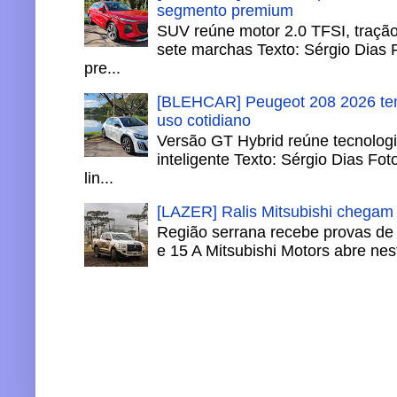
segmento premium
SUV reúne motor 2.0 TFSI, tração 
sete marchas Texto: Sérgio Dias 
pre...
[BLEHCAR] Peugeot 208 2026 tem
uso cotidiano
Versão GT Hybrid reúne tecnologi
inteligente Texto: Sérgio Dias Fo
lin...
[LAZER] Ralis Mitsubishi chegam
Região serrana recebe provas de 
e 15 A Mitsubishi Motors abre nesta