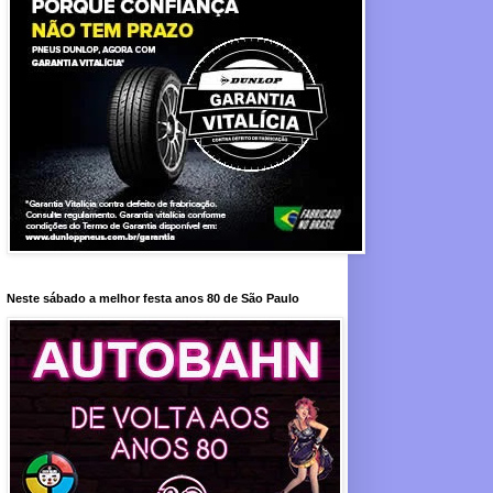
Neste sábado a melhor festa anos 80 de São Paulo