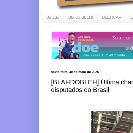
Balada
Blá do BLEH!
BLEHCAR
E
sexta-feira, 30 de maio de 2025
[BLÁHDOBLEH] Última cham
disputados do Brasil