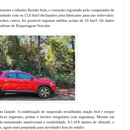
stante e trânsito fluindo bem, o consumo registrado pelo computador de
inhado com os 13,6 km/l declarados pela fabricante para uso rodoviário.
chos curtos, foi possível registrar médias acima de 10 km/l. Os dados
sileiro de Etiquetagem Veicular.
dra Grande. A combinação de suspensão recalibrada, tração 4x4 e torque
clives íngremes, pedras e trechos irregulares com segurança. Mesmo em
 da transmissão mantiveram a estabilidade. A 1.418 metros de altitude, o
, agora mais preparada para atividades fora do asfalto.