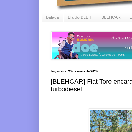
Balada
Blá do BLEH!
BLEHCAR
E
terça-feira, 20 de maio de 2025
[BLEHCAR] Fiat Toro encar
turbodiesel