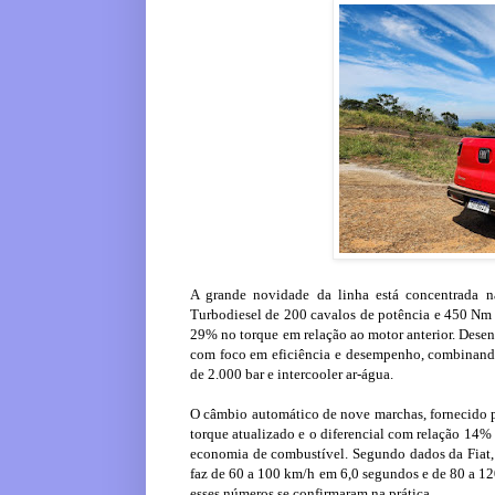
A grande novidade da linha está concentrada n
Turbodiesel de 200 cavalos de potência e 450 Nm
29% no torque em relação ao motor anterior. Desen
com foco em eficiência e desempenho, combinando
de 2.000 bar e intercooler ar-água.
O câmbio automático de nove marchas, fornecido pe
torque atualizado e o diferencial com relação 14%
economia de combustível. Segundo dados da Fiat, 
faz de 60 a 100 km/h em 6,0 segundos e de 80 a 12
esses números se confirmaram na prática.