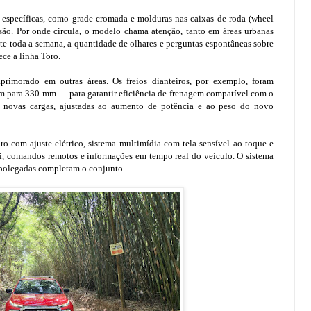
 específicas, como grade cromada e molduras nas caixas de roda (wheel
rsão. Por onde circula, o modelo chama atenção, tanto em áreas urbanas
e toda a semana, a quantidade de olhares e perguntas espontâneas sobre
ce a linha Toro.
rimorado em outras áreas. Os freios dianteiros, por exemplo, foram
 para 330 mm — para garantir eficiência de frenagem compatível com o
novas cargas, ajustadas ao aumento de potência e ao peso do novo
 com ajuste elétrico, sistema multimídia com tela sensível ao toque e
fi, comandos remotos e informações em tempo real do veículo. O sistema
 polegadas completam o conjunto.