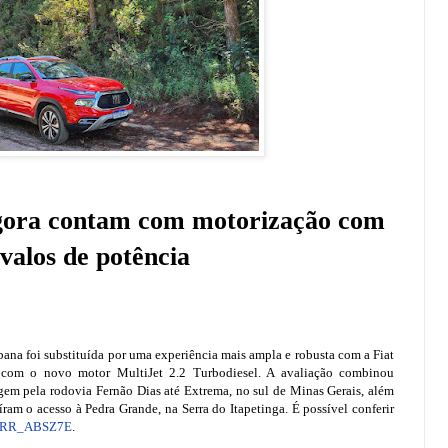
agora contam com motorização com
valos de potência
bana foi substituída por uma experiência mais ampla e robusta com a Fiat
 com o novo motor MultiJet 2.2 Turbodiesel. A avaliação combinou
em pela rodovia Fernão Dias até Extrema, no sul de Minas Gerais, além
íram o acesso à Pedra Grande, na Serra do Itapetinga. É possível conferir
/LIRR_ABSZ7E
.