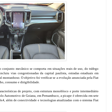
o conjunto mecânico se comporta em situações reais de uso, do tráfego
cluiu vias congestionadas da capital paulista, estradas estaduais em
al montanhoso. O objetivo foi verificar se a evolução anunciada pela Fiat
ho, consumo e dirigibilidade.
racterísticas de projeto, com estrutura monobloco e porte intermediário
olo Automotivo de Goiana, em Pernambuco, a picape é oferecida em sete
 4x4, além de conectividade e tecnologias atualizadas com o sistema Fiat