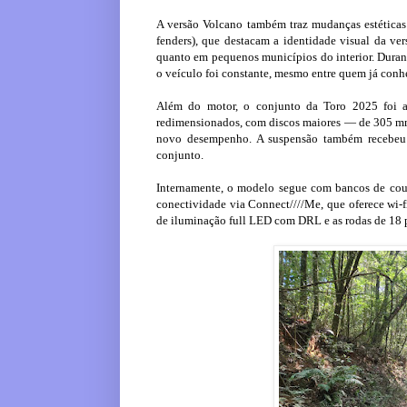
A versão Volcano também traz mudanças estéticas
fenders), que destacam a identidade visual da ve
quanto em pequenos municípios do interior. Durant
o veículo foi constante, mesmo entre quem já conhe
Além do motor, o conjunto da Toro 2025 foi ap
redimensionados, com discos maiores — de 305 mm
novo desempenho. A suspensão também recebeu 
conjunto.
Internamente, o modelo segue com bancos de couro
conectividade via Connect////Me, que oferece wi-
de iluminação full LED com DRL e as rodas de 18