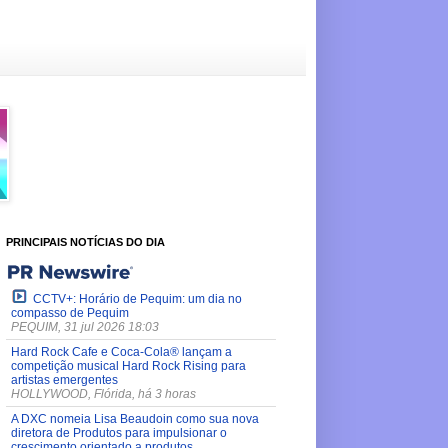
PRINCIPAIS NOTÍCIAS DO DIA
CCTV+: Horário de Pequim: um dia no
compasso de Pequim
PEQUIM, 31 jul 2026 18:03
Hard Rock Cafe e Coca-Cola® lançam a
competição musical Hard Rock Rising para
artistas emergentes
HOLLYWOOD, Flórida, há 3 horas
A DXC nomeia Lisa Beaudoin como sua nova
diretora de Produtos para impulsionar o
crescimento orientado a produtos.