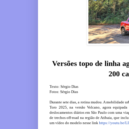
Versões topo de linha 
200 ca
Texto: Sérgio Dias
Fotos: Sérgio Dias
Durante sete dias, a rotina mudou. A mobilidade ur
Toro 2025, na versão Volcano, agora equipada
deslocamentos diários em São Paulo com uma viag
de trechos off-road na região de Atibaia, que inclu
um vídeo do modelo nesse link
https://youtu.be