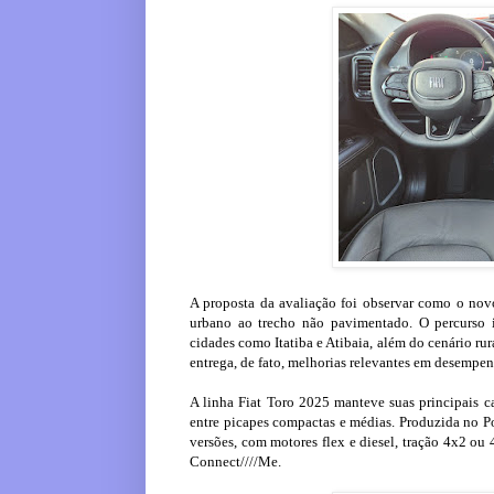
A proposta da avaliação foi observar como o nov
urbano ao trecho não pavimentado. O percurso in
cidades como Itatiba e Atibaia, além do cenário rur
entrega, de fato, melhorias relevantes em desempen
A linha Fiat Toro 2025 manteve suas principais ca
entre picapes compactas e médias. Produzida no P
versões, com motores flex e diesel, tração 4x2 ou
Connect////Me.