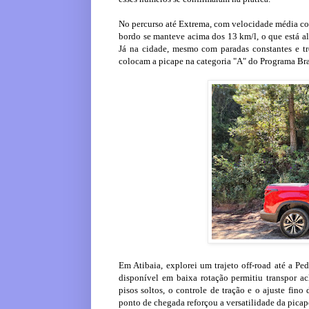
No percurso até Extrema, com velocidade média con
bordo se manteve acima dos 13 km/l, o que está al
Já na cidade, mesmo com paradas constantes e tre
colocam a picape na categoria "A" do Programa Bra
Em Atibaia, explorei um trajeto off-road até a Pe
disponível em baixa rotação permitiu transpor a
pisos soltos, o controle de tração e o ajuste fino
ponto de chegada reforçou a versatilidade da picape