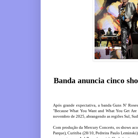
Banda anuncia cinco sho
Após grande expectativa, a banda Guns N’ Roses
"Because What You Want and What You Get Are Tw
novembro de 2025, abrangendo as regiões Sul, Sude
Com produção da Mercury Concerts, os shows acon
Parque), Curitiba (28/10, Pedreira Paulo Leminski)