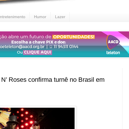
ntretenimento
Humor
Lazer
Roses confirma turnê no Brasil em