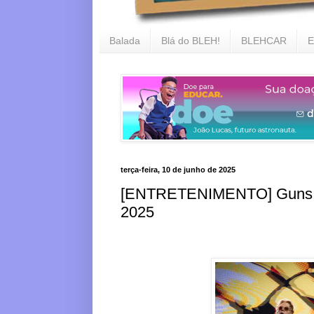
Balada
Blá do BLEH!
BLEHCAR
E
terça-feira, 10 de junho de 2025
[ENTRETENIMENTO] Guns N’ 
2025