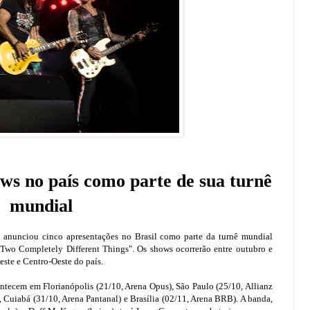
ws no país como parte de sua turnê
mundial
 anunciou cinco apresentações no Brasil como parte da turnê mundial
o Completely Different Things". Os shows ocorrerão entre outubro e
ste e Centro-Oeste do país.
tecem em Florianópolis (21/10, Arena Opus), São Paulo (25/10, Allianz
, Cuiabá (31/10, Arena Pantanal) e Brasília (02/11, Arena BRB). A banda,