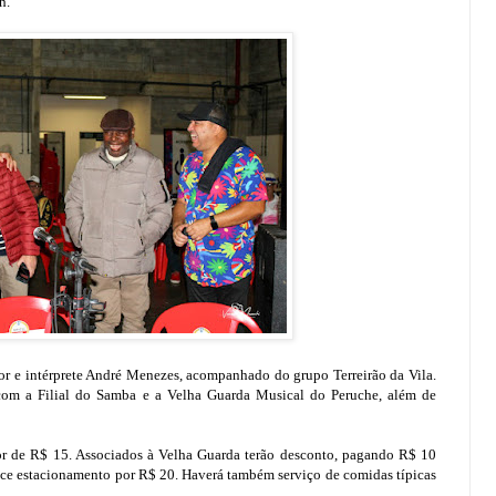
h.
r e intérprete André Menezes, acompanhado do grupo Terreirão da Vila.
om a Filial do Samba e a Velha Guarda Musical do Peruche, além de
alor de R$ 15. Associados à Velha Guarda terão desconto, pagando R$ 10
rece estacionamento por R$ 20. Haverá também serviço de comidas típicas