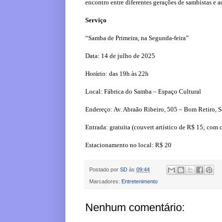
encontro entre diferentes gerações de sambistas e 
Serviço
“Samba de Primeira, na Segunda-feira”
Data: 14 de julho de 2025
Horário: das 19h às 22h
Local: Fábrica do Samba – Espaço Cultural
Endereço: Av. Abraão Ribeiro, 505 – Bom Retiro, 
Entrada: gratuita (couvert artístico de R$ 15; com 
Estacionamento no local: R$ 20
Postado por
SD
às
09:44
Marcadores:
Entretenimento
Nenhum comentário: