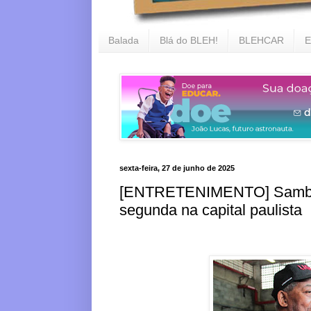
Balada
Blá do BLEH!
BLEHCAR
E
sexta-feira, 27 de junho de 2025
[ENTRETENIMENTO] Sambista
segunda na capital paulista