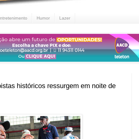
ntretenimento
Humor
Lazer
s históricos ressurgem em noite de