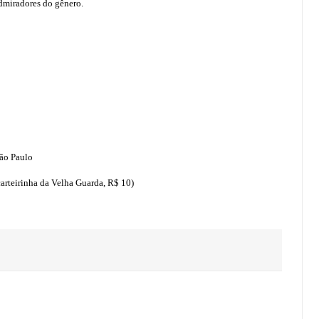
admiradores do gênero.
São Paulo
carteirinha da Velha Guarda, R$ 10)