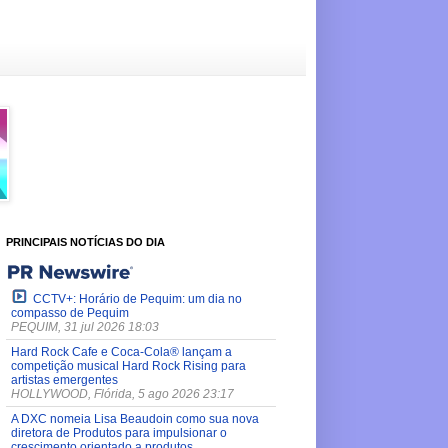
PRINCIPAIS NOTÍCIAS DO DIA
CCTV+: Horário de Pequim: um dia no
compasso de Pequim
PEQUIM, 31 jul 2026 18:03
Hard Rock Cafe e Coca-Cola® lançam a
competição musical Hard Rock Rising para
artistas emergentes
HOLLYWOOD, Flórida, 5 ago 2026 23:17
A DXC nomeia Lisa Beaudoin como sua nova
diretora de Produtos para impulsionar o
crescimento orientado a produtos.