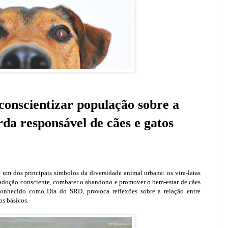
conscientizar população sobre a
da responsável de cães e gatos
e um dos principais símbolos da diversidade animal urbana: os vira-latas
a adoção consciente, combater o abandono e promover o bem-estar de cães
conhecido como Dia do SRD, provoca reflexões sobre a relação entre
s básicos.