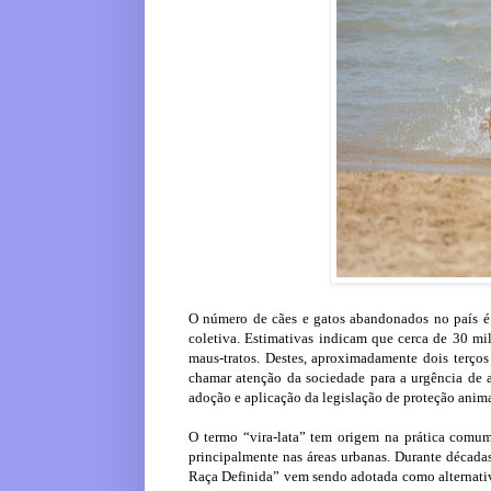
O número de cães e gatos abandonados no país é 
coletiva. Estimativas indicam que cerca de 30 mil
maus-tratos. Destes, aproximadamente dois terços
chamar atenção da sociedade para a urgência de 
adoção e aplicação da legislação de proteção anima
O termo “vira-lata” tem origem na prática comum 
principalmente nas áreas urbanas. Durante décadas
Raça Definida” vem sendo adotada como alternativa