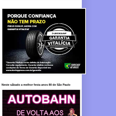
Neste sábado a melhor festa anos 80 de São Paulo