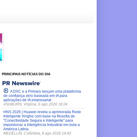
PRINCIPAIS NOTÍCIAS DO DIA
A DXC e a Primary lançam uma plataforma
de confiança zero baseada em IA para
aplicações de IA empresarial
ASHBURN, Virgínia, 6 ago 2026 18:24
HNS 2026 | Huawei revela a aprimorada Rede
Inteligente Xinghe com base na filosofia de
"Conectividade Segura e Inteligente" para
impulsionar a Inteligência Industrial em toda a
América Latina.
MEDELLÍN, Colômbia, 8 ago 2026 14:42