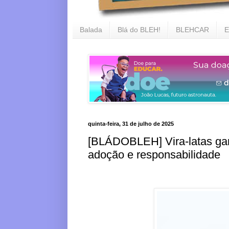
Balada
Blá do BLEH!
BLEHCAR
E
quinta-feira, 31 de julho de 2025
[BLÁDOBLEH] Vira-latas ga
adoção e responsabilidade