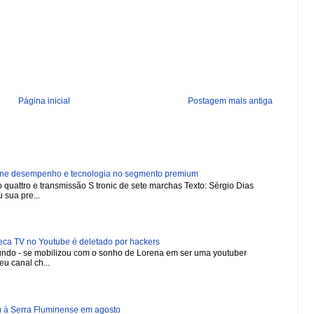
Página inicial
Postagem mais antiga
ne desempenho e tecnologia no segmento premium
 quattro e transmissão S tronic de sete marchas Texto: Sérgio Dias
 sua pre...
 TV no Youtube é deletado por hackers
 mundo - se mobilizou com o sonho de Lorena em ser uma youtuber
u canal ch...
m à Serra Fluminense em agosto