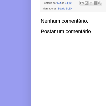
Postado por
SD
às
14:40
Marcadores:
Blá do BLEH!
Nenhum comentário:
Postar um comentário