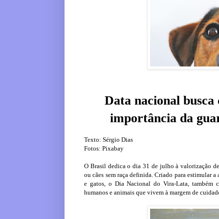
Data nacional busca 
importância da guar
Texto: Sérgio Dias
Fotos: Pixabay
O Brasil dedica o dia 31 de julho à valorização d
ou cães sem raça definida. Criado para estimular 
e gatos, o Dia Nacional do Vira-Lata, também 
humanos e animais que vivem à margem de cuidado