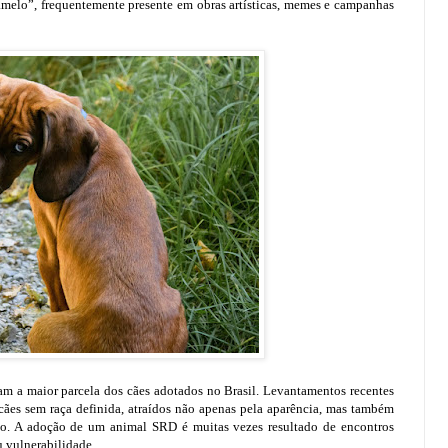
amelo”, frequentemente presente em obras artísticas, memes e campanhas
m a maior parcela dos cães adotados no Brasil. Levantamentos recentes
ães sem raça definida, atraídos não apenas pela aparência, mas também
mpo. A adoção de um animal SRD é muitas vezes resultado de encontros
u vulnerabilidade.