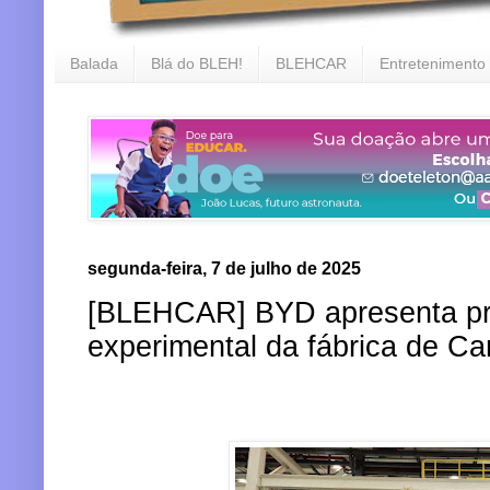
Balada
Blá do BLEH!
BLEHCAR
Entretenimento
segunda-feira, 7 de julho de 2025
[BLEHCAR] BYD apresenta pri
experimental da fábrica de C