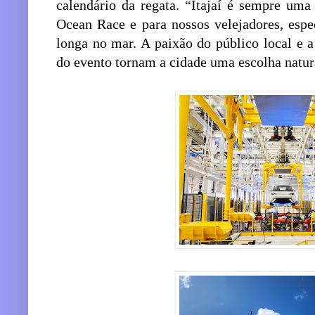
calendário da regata. “Itajaí é sempre um
Ocean Race e para nossos velejadores, espe
longa no mar. A paixão do público local e a
do evento tornam a cidade uma escolha natura