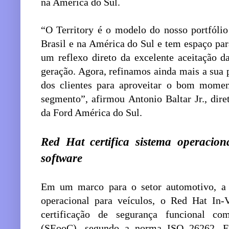
na América do Sul.
“O Territory é o modelo do nosso portfóli
Brasil e na América do Sul e tem espaço par
um reflexo direto da excelente aceitação 
geração. Agora, refinamos ainda mais a sua 
dos clientes para aproveitar o bom momen
segmento”, afirmou Antonio Baltar Jr., dir
da Ford América do Sul.
Red Hat certifica sistema operacion
software
Em um marco para o setor automotivo, a
operacional para veículos, o Red Hat In-
certificação de segurança funcional co
(SEooC), segundo a norma ISO 26262, E