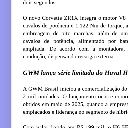
dois segundos.
O novo Corvette ZR1X integra o motor V8 L
cavalos de potência e 1.122 Nm de torque, 
embreagem de oito marchas, além de um 
cavalos de potência, alimentado por b
ampliada. De acordo com a montadora, 
condução, dispensando recarga externa.
GWM lança série limitada do Haval H6
A GWM Brasil iniciou a comercialização do
2 mil unidades. O lançamento ocorre como
obtidos em maio de 2025, quando a empresa
emplacados e liderança no segmento de híbri
Com valor fixado em R$ 199 mil, o H6 HEV