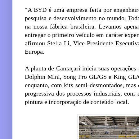
“A BYD é uma empresa feita por engenheir
pesquisa e desenvolvimento no mundo. Toda 
na nossa fábrica brasileira. Levamos apena
entregar o primeiro veículo em caráter expe
afirmou Stella Li, Vice-Presidente Execut
Europa.
A planta de Camaçari inicia suas operaçõe
Dolphin Mini, Song Pro GL/GS e King GL/G
enquanto, com kits semi-desmontados, mas 
progressiva dos processos industriais, co
pintura e incorporação de conteúdo local.