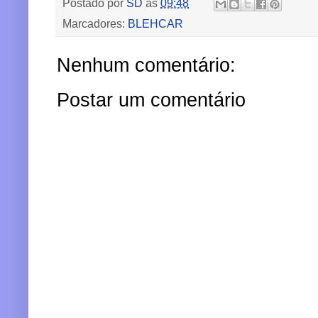
Postado por
SD
às
09:48
Marcadores:
BLEHCAR
Nenhum comentário:
Postar um comentário