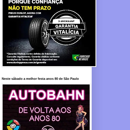
Neste sábado a melhor festa anos 80 de São Paulo