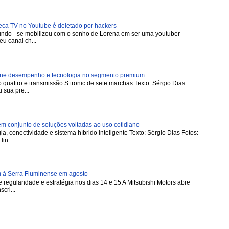
 TV no Youtube é deletado por hackers
 mundo - se mobilizou com o sonho de Lorena em ser uma youtuber
u canal ch...
ne desempenho e tecnologia no segmento premium
 quattro e transmissão S tronic de sete marchas Texto: Sérgio Dias
 sua pre...
 conjunto de soluções voltadas ao uso cotidiano
a, conectividade e sistema híbrido inteligente Texto: Sérgio Dias Fotos:
in...
m à Serra Fluminense em agosto
regularidade e estratégia nos dias 14 e 15 A Mitsubishi Motors abre
scri...