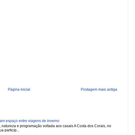
Página inicial
Postagem mais antiga
ham espaço entre viagens de inverno
natureza e programação voltada aos casais A Costa dos Corais, no
a particip...