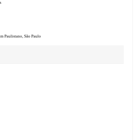
s
im Paulistano, São Paulo