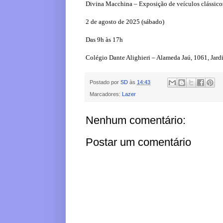
Divina Macchina – Exposição de veículos clássico
2 de agosto de 2025 (sábado)
Das 9h às 17h
Colégio Dante Alighieri – Alameda Jaú, 1061, Jard
Postado por
SD
às
14:43
Marcadores:
Lazer
Nenhum comentário:
Postar um comentário