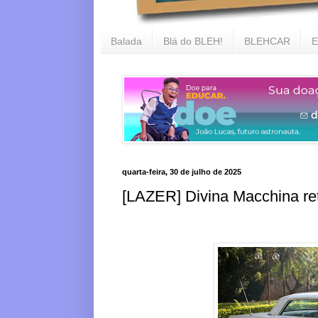
Balada
Blá do BLEH!
BLEHCAR
E
quarta-feira, 30 de julho de 2025
[LAZER] Divina Macchina ret