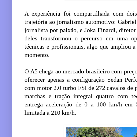
A experiência foi compartilhada com do
trajetória ao jornalismo automotivo: Gabrie
jornalista por paixão, e Joka Finardi, direto
deles transformou o percurso em uma op
técnicas e profissionais, algo que ampliou a
momento.
O A5 chega ao mercado brasileiro com preço
oferecer apenas a configuração Sedan Perf
com motor 2.0 turbo FSI de 272 cavalos de p
marchas e tração integral quattro com te
entrega aceleração de 0 a 100 km/h em 
limitada a 210 km/h.