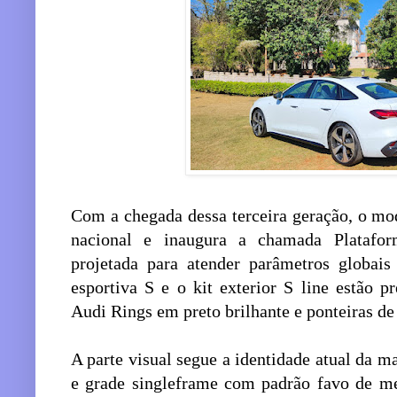
Com a chegada dessa terceira geração, o mod
nacional e inaugura a chamada Plataf
projetada para atender parâmetros globais
esportiva S e o kit exterior S line estão p
Audi Rings em preto brilhante e ponteiras d
A parte visual segue a identidade atual da ma
e grade singleframe com padrão favo de mel