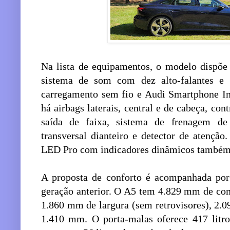
Na lista de equipamentos, o modelo dispõ
sistema de som com dez alto-falantes 
carregamento sem fio e Audi Smartphone Int
há airbags laterais, central e de cabeça, cont
saída de faixa, sistema de frenagem de 
transversal dianteiro e detector de atenção
LED Pro com indicadores dinâmicos também 
A proposta de conforto é acompanhada por
geração anterior. O A5 tem 4.829 mm de co
1.860 mm de largura (sem retrovisores), 2.0
1.410 mm. O porta-malas oferece 417 litro