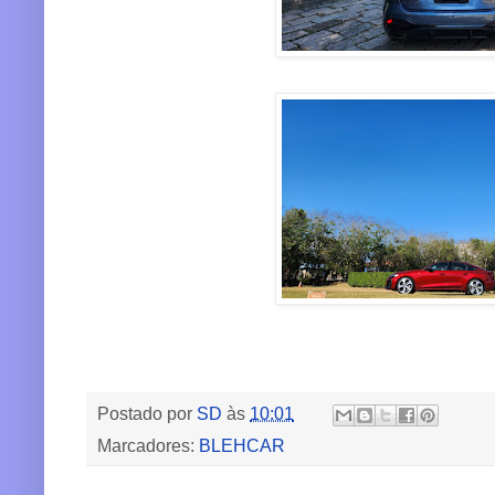
Postado por
SD
às
10:01
Marcadores:
BLEHCAR