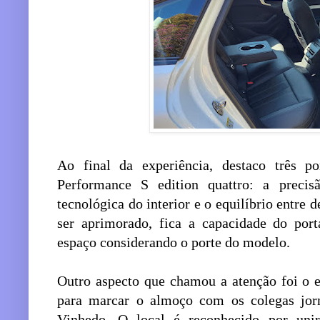
Ao final da experiência, destaco três 
Performance S edition quattro: a precisã
tecnológica do interior e o equilíbrio entr
ser aprimorado, fica a capacidade do port
espaço considerando o porte do modelo.
Outro aspecto que chamou a atenção foi o e
para marcar o almoço com os colegas jorn
Vinhedo. O local é reconhecido por unir 