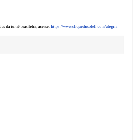
es da turnê brasileira, acesse:
https://www.cirquedusoleil.com/alegria