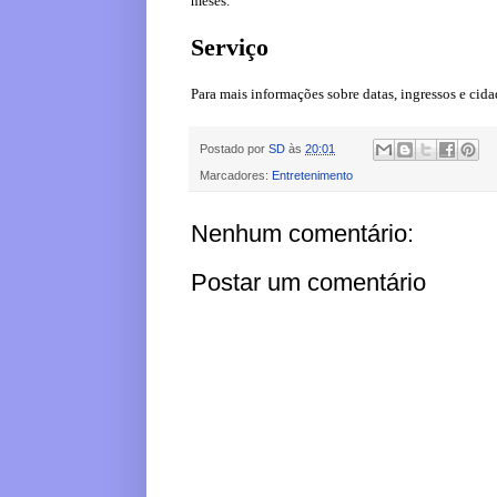
meses.
Serviço
Para mais informações sobre datas, ingressos e cidad
Postado por
SD
às
20:01
Marcadores:
Entretenimento
Nenhum comentário:
Postar um comentário