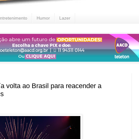
ntretenimento
Humor
Lazer
olta ao Brasil para reacender a
is