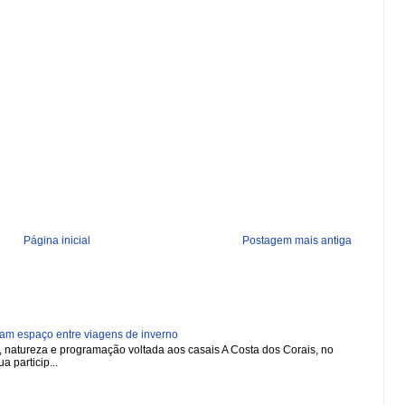
Página inicial
Postagem mais antiga
ham espaço entre viagens de inverno
natureza e programação voltada aos casais A Costa dos Corais, no
a particip...