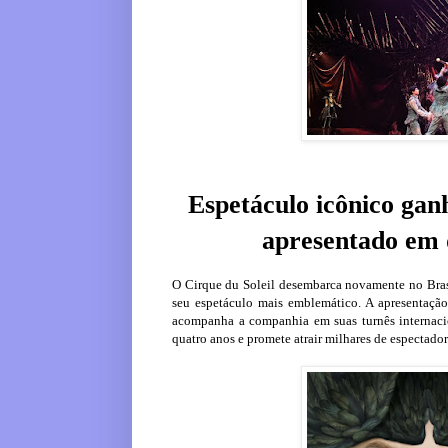
Espetáculo icônico gan
apresentado em d
O Cirque du Soleil desembarca novamente no Bras
seu espetáculo mais emblemático. A apresentação 
acompanha a companhia em suas turnês internacio
quatro anos e promete atrair milhares de espectado