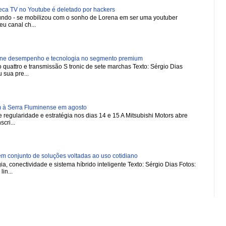
 TV no Youtube é deletado por hackers
 mundo - se mobilizou com o sonho de Lorena em ser uma youtuber
u canal ch...
ne desempenho e tecnologia no segmento premium
 quattro e transmissão S tronic de sete marchas Texto: Sérgio Dias
 sua pre...
m à Serra Fluminense em agosto
regularidade e estratégia nos dias 14 e 15 A Mitsubishi Motors abre
scri...
 conjunto de soluções voltadas ao uso cotidiano
a, conectividade e sistema híbrido inteligente Texto: Sérgio Dias Fotos:
in...