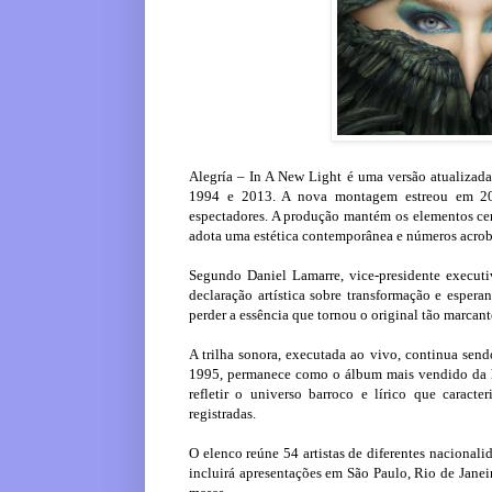
Alegría – In A New Light é uma versão atualizada
1994 e 2013. A nova montagem estreou em 201
espectadores. A produção mantém os elementos cent
adota uma estética contemporânea e números acrob
Segundo Daniel Lamarre, vice-presidente execut
declaração artística sobre transformação e espera
perder a essência que tornou o original tão marcant
A trilha sonora, executada ao vivo, continua send
1995, permanece como o álbum mais vendido da hi
refletir o universo barroco e lírico que carac
registradas.
O elenco reúne 54 artistas de diferentes nacionalid
incluirá apresentações em São Paulo, Rio de Janei