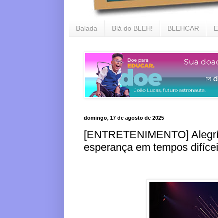
Balada
Blá do BLEH!
BLEHCAR
E
domingo, 17 de agosto de 2025
[ENTRETENIMENTO] Alegría v
esperança em tempos difíce