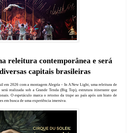
ha releitura contemporânea e será
iversas capitais brasileiras
il em 2026 com a montagem Alegría – In A New Light, uma releitura de
será realizada sob a Grande Tenda (Big Top), estrutura itinerante que
nais. O espetáculo marca o retorno da trupe ao país após um hiato de
res em busca de uma experiência imersiva.