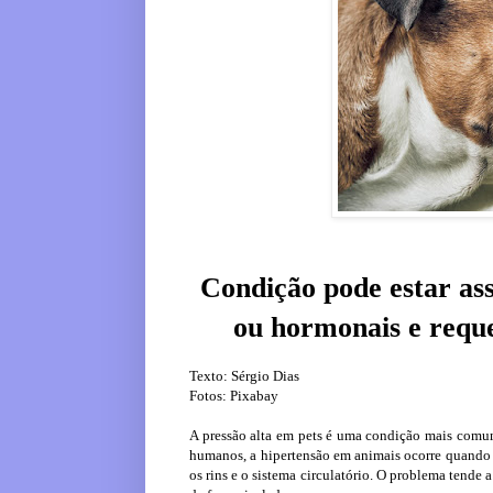
Condição pode estar ass
ou hormonais e requ
Texto: Sérgio Dias
Fotos: Pixabay
A pressão alta em pets é uma condição mais comu
humanos, a hipertensão em animais ocorre quando há
os rins e o sistema circulatório. O problema tend