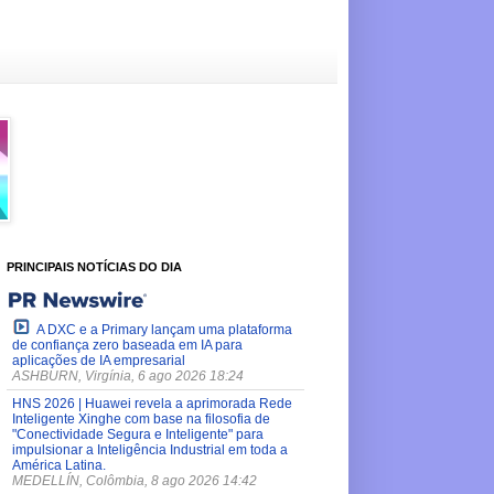
PRINCIPAIS NOTÍCIAS DO DIA
A DXC e a Primary lançam uma plataforma
de confiança zero baseada em IA para
aplicações de IA empresarial
ASHBURN, Virgínia, 6 ago 2026 18:24
HNS 2026 | Huawei revela a aprimorada Rede
Inteligente Xinghe com base na filosofia de
"Conectividade Segura e Inteligente" para
impulsionar a Inteligência Industrial em toda a
América Latina.
MEDELLÍN, Colômbia, 8 ago 2026 14:42