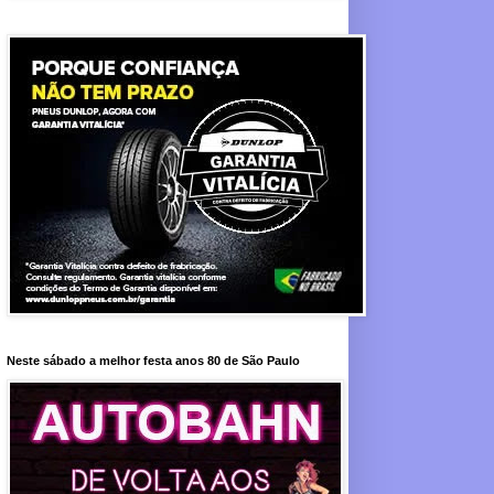
Neste sábado a melhor festa anos 80 de São Paulo