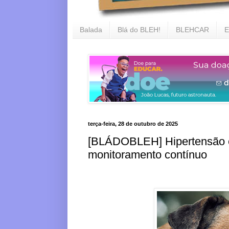
Balada
Blá do BLEH!
BLEHCAR
E
terça-feira, 28 de outubro de 2025
[BLÁDOBLEH] Hipertensão em
monitoramento contínuo