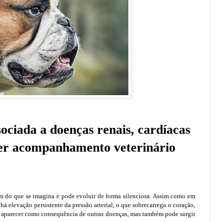
ociada a doenças renais, cardíacas
er acompanhamento veterinário
m do que se imagina e pode evoluir de forma silenciosa. Assim como em
 elevação persistente da pressão arterial, o que sobrecarrega o coração,
e a aparecer como consequência de outras doenças, mas também pode surgir