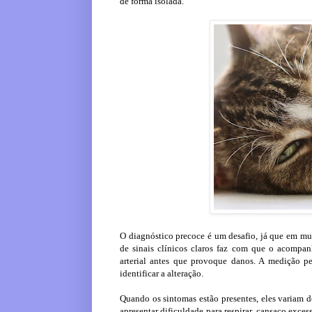
de forma isolada.
O diagnóstico precoce é um desafio, já que em muit
de sinais clínicos claros faz com que o acompan
arterial antes que provoque danos. A medição pe
identificar a alteração.
Quando os sintomas estão presentes, eles variam 
apresentar dificuldade para respirar, cansaço exces