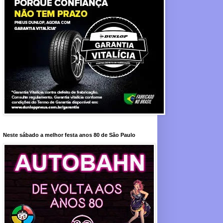
Neste sábado a melhor festa anos 80 de São Paulo