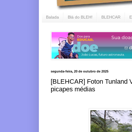
Balada
Blá do BLEH!
BLEHCAR
E
segunda-feira, 20 de outubro de 2025
[BLEHCAR] Foton Tunland V9
picapes médias