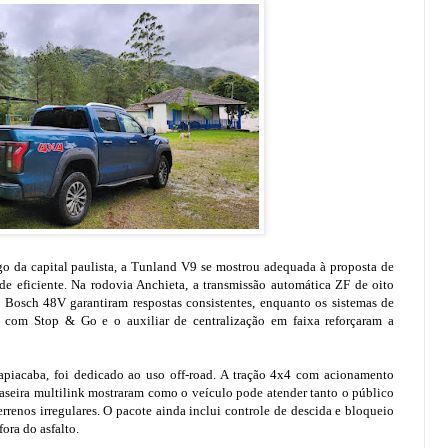
o da capital paulista, a Tunland V9 se mostrou adequada à proposta de
e eficiente. Na rodovia Anchieta, a transmissão automática ZF de oito
 Bosch 48V garantiram respostas consistentes, enquanto os sistemas de
o com Stop & Go e o auxiliar de centralização em faixa reforçaram a
napiacaba, foi dedicado ao uso off-road. A tração 4x4 com acionamento
aseira multilink mostraram como o veículo pode atender tanto o público
rrenos irregulares. O pacote ainda inclui controle de descida e bloqueio
ora do asfalto.