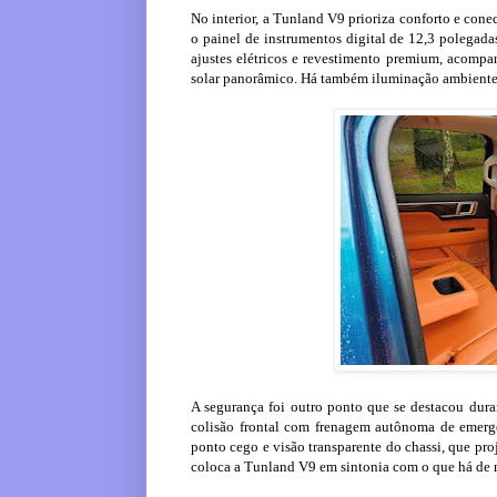
No interior, a Tunland V9 prioriza conforto e conec
o painel de instrumentos digital de 12,3 polegad
ajustes elétricos e revestimento premium, acompa
solar panorâmico. Há também iluminação ambiente 
A segurança foi outro ponto que se destacou duran
colisão frontal com frenagem autônoma de emergênc
ponto cego e visão transparente do chassi, que pr
coloca a Tunland V9 em sintonia com o que há de