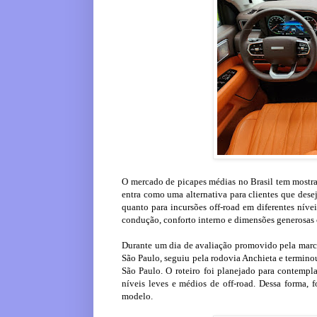
O mercado de picapes médias no Brasil tem mostra
entra como uma alternativa para clientes que dese
quanto para incursões off-road em diferentes níve
condução, conforto interno e dimensões generosas 
Durante um dia de avaliação promovido pela marc
São Paulo, seguiu pela rodovia Anchieta e termino
São Paulo. O roteiro foi planejado para contemplar
níveis leves e médios de off-road. Dessa forma, 
modelo.