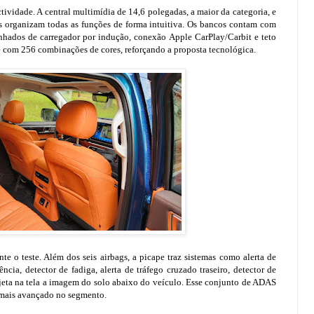
tividade. A central multimídia de 14,6 polegadas, a maior da categoria, e
as organizam todas as funções de forma intuitiva. Os bancos contam com
nhados de carregador por indução, conexão Apple CarPlay/Carbit e teto
com 256 combinações de cores, reforçando a proposta tecnológica.
te o teste. Além dos seis airbags, a picape traz sistemas como alerta de
ia, detector de fadiga, alerta de tráfego cruzado traseiro, detector de
ojeta na tela a imagem do solo abaixo do veículo. Esse conjunto de ADAS
 mais avançado no segmento.