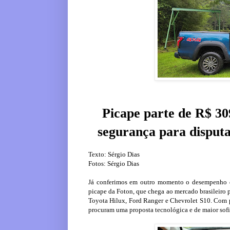
Picape parte de R$ 30
segurança para disput
Texto: Sérgio Dias
Fotos: Sérgio Dias
Já conferimos em outro momento o desempenho d
picape da Foton, que chega ao mercado brasileir
Toyota Hilux, Ford Ranger e Chevrolet S10. Com p
procuram uma proposta tecnológica e de maior sofi