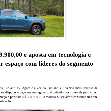
9.900,00 e aposta em tecnologia e
ar espaço com líderes do segmento
a Tunland V7. Agora é a vez da Tunland V9, versão mais luxuosa da
o para disputar espaço em um segmento dominado por nomes de peso como
reço a partir de R$ 309.900,00 o modelo busca atrair consumidores que
sticação.