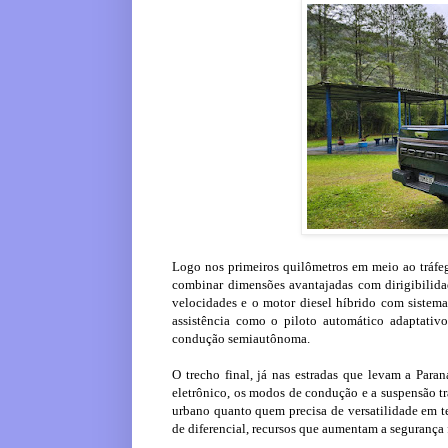
Logo nos primeiros quilômetros em meio ao tráfeg
combinar dimensões avantajadas com dirigibilidad
velocidades e o motor diesel híbrido com sistema
assistência como o piloto automático adaptativ
condução semiautônoma.
O trecho final, já nas estradas que levam a Para
eletrônico, os modos de condução e a suspensão tr
urbano quanto quem precisa de versatilidade em te
de diferencial, recursos que aumentam a segurança f