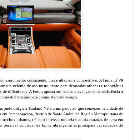
do crescimento consistente, mas é altamente competitivo. A Tunland V9
jam um veículo de uso misto, tanto para demandas urbanas e rodoviárias
is de dificuldade. A Foton aposta em recursos avançados de assistência à
como diferenciais para conquistar esse espaço.
a, pude dirigir a Tunland V9 em um percurso que começou na cidade de
u em Paranapiacaba, distrito de Santo André, na Região Metropolitana de
 trechos urbanos, trânsito intenso, rodovia e ainda estradas de terra em
foi possível conhecer de forma abrangente as principais capacidades do