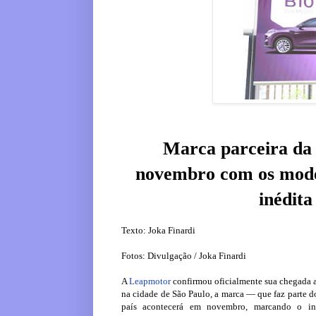
Marca parceira da 
novembro com os model
inédit
Texto: Joka Finardi
Fotos: Divulgação / Joka Finardi
A
Leapmotor
confirmou oficialmente sua chegada ao
na cidade de São Paulo, a marca — que faz parte d
país acontecerá em novembro, marcando o iní