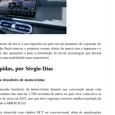
otor dá início à sua trajetória no país em um momento de expansão do
São Paulo marcou o primeiro contato direto da marca com a imprensa e o
cio das operações e para a introdução de novas tecnologias que devem
ara uma mobilidade mais sustentável.
idas, por Sérgio Dias
brasileiro de motocicletas
ercado brasileiro de motocicletas durante sua convenção anual com
entantes das mais de 1.100 revendas da marca no país, teve como foco as
 do setor em 2025, ano que deve registrar o terceiro melhor resultado da
egundo a ABRACICLO.
rá oferecida com câmbio DCT ou convencional, além de atualizações