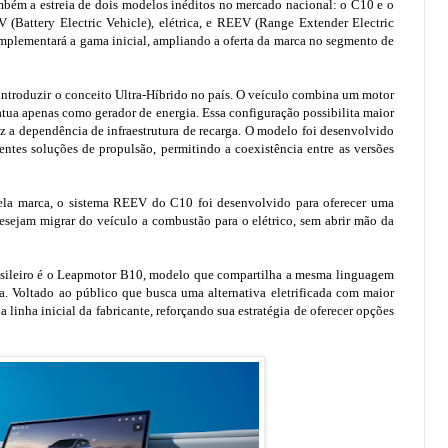
mbém a estreia de dois modelos inéditos no mercado nacional: o C10 e o
Battery Electric Vehicle), elétrica, e REEV (Range Extender Electric
omplementará a gama inicial, ampliando a oferta da marca no segmento de
troduzir o conceito Ultra-Híbrido no país. O veículo combina um motor
tua apenas como gerador de energia. Essa configuração possibilita maior
a dependência de infraestrutura de recarga. O modelo foi desenvolvido
entes soluções de propulsão, permitindo a coexistência entre as versões
pela marca, o sistema REEV do C10 foi desenvolvido para oferecer uma
esejam migrar do veículo a combustão para o elétrico, sem abrir mão da
sileiro é o Leapmotor B10, modelo que compartilha a mesma linguagem
a. Voltado ao público que busca uma alternativa eletrificada com maior
linha inicial da fabricante, reforçando sua estratégia de oferecer opções