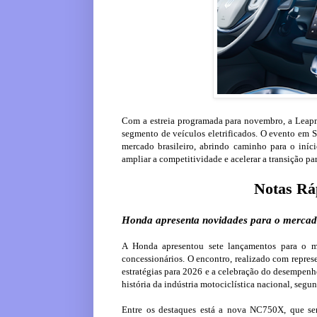
Com a estreia programada para novembro, a Leapm
segmento de veículos eletrificados. O evento em 
mercado brasileiro, abrindo caminho para o iní
ampliar a competitividade e acelerar a transição p
Notas Ráp
Honda apresenta novidades para o mercado 
A Honda apresentou sete lançamentos para o m
concessionários. O encontro, realizado com repres
estratégias para 2026 e a celebração do desempenho
história da indústria motociclística nacional, s
Entre os destaques está a nova NC750X, que se