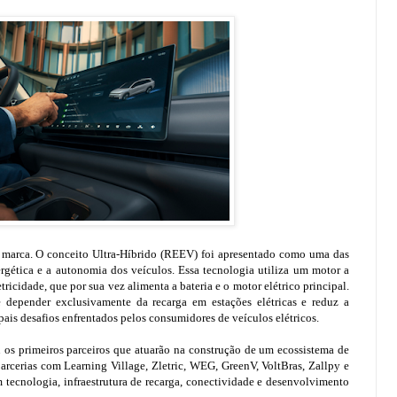
 marca. O conceito Ultra-Híbrido (REEV) foi apresentado como uma das
ergética e a autonomia dos veículos. Essa tecnologia utiliza um motor a
icidade, que por sua vez alimenta a bateria e o motor elétrico principal.
e depender exclusivamente da recarga em estações elétricas e reduz a
is desafios enfrentados pelos consumidores de veículos elétricos.
os primeiros parceiros que atuarão na construção de um ecossistema de
rcerias com Learning Village, Zletric, WEG, GreenV, VoltBras, Zallpy e
 tecnologia, infraestrutura de recarga, conectividade e desenvolvimento