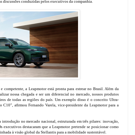
s discussões conduzidas pelos executivos da companhia.
 e competente, a Leapmotor está pronta para estrear no Brasil. Além da
ializar nossa chegada e ser um diferencial no mercado, nossos produtos
iros de todas as regiões do país. Um exemplo disso é o conceito Ultra-
o C10”, afirmou Fernando Varela, vice-presidente da Leapmotor para a
a introdução no mercado nacional, estruturada em três pilares: inovação,
. Os executivos destacaram que a Leapmotor pretende se posicionar como
inhada à visão global da Stellantis para a mobilidade sustentável.