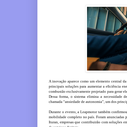
A inovação aparece como um elemento central da
principais soluções para aumentar a eficiência en
combustão exclusivamente projetado para gerar eletr
Dessa forma, o sistema elimina a necessidade d
chamada “ansiedade de autonomia”, um dos principa
Durante o evento, a Leapmotor também confirmou 
mobilidade completo no país. Foram anunciadas pa
Ituran, empresas que contribuirão com soluções em