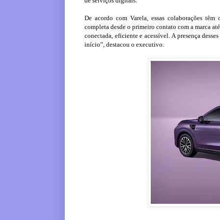
de serviços digitais.
De acordo com Varela, essas colaborações têm o
completa desde o primeiro contato com a marca até
conectada, eficiente e acessível. A presença desse
início”, destacou o executivo.