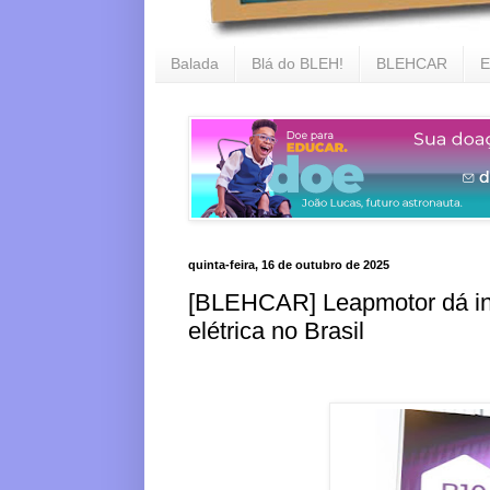
Balada
Blá do BLEH!
BLEHCAR
E
quinta-feira, 16 de outubro de 2025
[BLEHCAR] Leapmotor dá iní
elétrica no Brasil