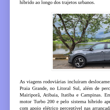
híbrido ao longo dos trajetos urbanos.
As viagens rodoviárias incluíram deslocamen
Praia Grande, no Litoral Sul, além de per
Mairiporã, Atibaia, Itatiba e Campinas. E
motor Turbo 200 e pelo sistema híbrido ap
com apoio elétrico perceptível nas arranca