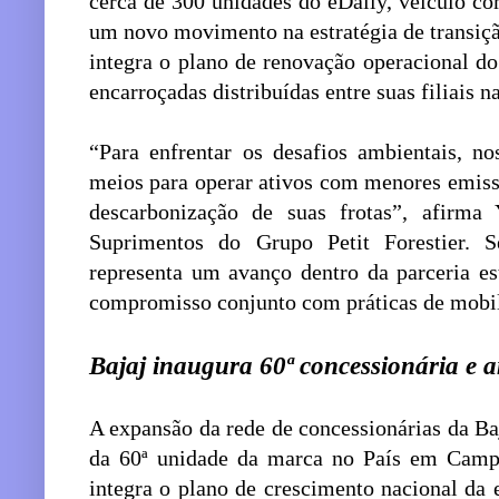
cerca de 300 unidades do eDaily, veículo co
um novo movimento na estratégia de transiçã
integra o plano de renovação operacional d
encarroçadas distribuídas entre suas filiais 
“Para enfrentar os desafios ambientais, no
meios para operar ativos com menores emiss
descarbonização de suas frotas”, afirma 
Suprimentos do Grupo Petit Forestier. 
representa um avanço dentro da parceria es
compromisso conjunto com práticas de mobil
Bajaj inaugura 60ª concessionária e 
A expansão da rede de concessionárias da Ba
da 60ª unidade da marca no País em Campo
integra o plano de crescimento nacional da