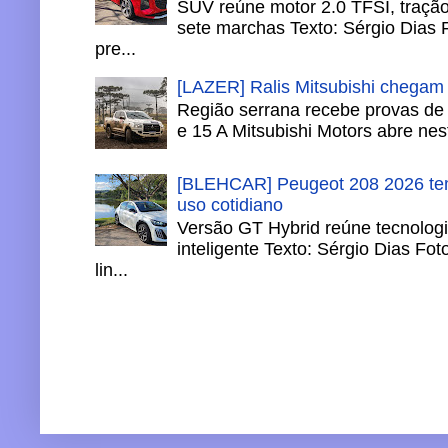
SUV reúne motor 2.0 TFSI, tração 
sete marchas Texto: Sérgio Dias 
pre...
[LAZER] Ralis Mitsubishi chegam
Região serrana recebe provas de 
e 15 A Mitsubishi Motors abre nesta
[BLEHCAR] Peugeot 208 2026 tem
uso cotidiano
Versão GT Hybrid reúne tecnologi
inteligente Texto: Sérgio Dias Fo
lin...