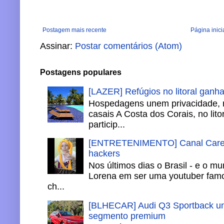
Postagem mais recente
Página inici
Assinar:
Postar comentários (Atom)
Postagens populares
[LAZER] Refúgios no litoral ganh
Hospedagens unem privacidade, 
casais A Costa dos Corais, no lito
particip...
[ENTRETENIMENTO] Canal Careca
hackers
Nos últimos dias o Brasil - e o m
Lorena em ser uma youtuber famo
ch...
[BLHECAR] Audi Q3 Sportback un
segmento premium