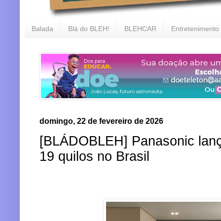
Balada
Blá do BLEH!
BLEHCAR
Entretenimento
domingo, 22 de fevereiro de 2026
[BLÁDOBLEH] Panasonic lança
19 quilos no Brasil