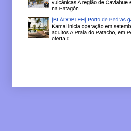
vulcânicas A região de Caviahue
na Patagôn...
[BLÁDOBLEH] Porto de Pedras ga
Kamai inicia operação em setemb
adultos A Praia do Patacho, em P
oferta d...