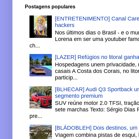
Postagens populares
[ENTRETENIMENTO] Canal Careca
hackers
Nos últimos dias o Brasil - e o m
Lorena em ser uma youtuber famo
ch...
[LAZER] Refúgios no litoral ganh
Hospedagens unem privacidade, 
casais A Costa dos Corais, no lito
particip...
[BLHECAR] Audi Q3 Sportback un
segmento premium
SUV reúne motor 2.0 TFSI, tração 
sete marchas Texto: Sérgio Dias 
pre...
[BLÁDOBLEH] Dois destinos, um in
Viagem combina pistas de esqui,