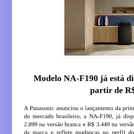
Modelo NA-F190 já está di
partir de R
A Panasonic anunciou o lançamento da prime
do mercado brasileiro, a NA-F190, já dis
2.899 na versão branca e R$ 3.449 na versã
da marca e reflete mudanças no perfil do