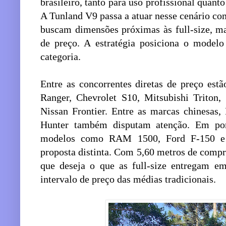
brasileiro, tanto para uso profissional quant
A Tunland V9 passa a atuar nesse cenário co
buscam dimensões próximas às full-size, ma
de preço. A estratégia posiciona o model
categoria.
Entre as concorrentes diretas de preço estã
Ranger, Chevrolet S10, Mitsubishi Triton,
Nissan Frontier. Entre as marcas chines
Hunter também disputam atenção. Em po
modelos como RAM 1500, Ford F-150 e 
proposta distinta. Com 5,60 metros de comp
que deseja o que as full-size entregam e
intervalo de preço das médias tradicionais.