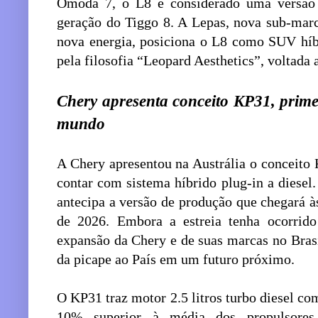
Omoda 7, o L8 é considerado uma versão r
geração do Tiggo 8. A Lepas, nova sub-mar
nova energia, posiciona o L8 como SUV híbr
pela filosofia “Leopard Aesthetics”, voltada 
Chery apresenta conceito KP31, primeir
mundo
A Chery apresentou na Austrália o conceito 
contar com sistema híbrido plug-in a diese
antecipa a versão de produção que chegará à
de 2026. Embora a estreia tenha ocorrido
expansão da Chery e de suas marcas no Brasi
da picape ao País em um futuro próximo.
O KP31 traz motor 2.5 litros turbo diesel co
10% superior à média dos propulsores 