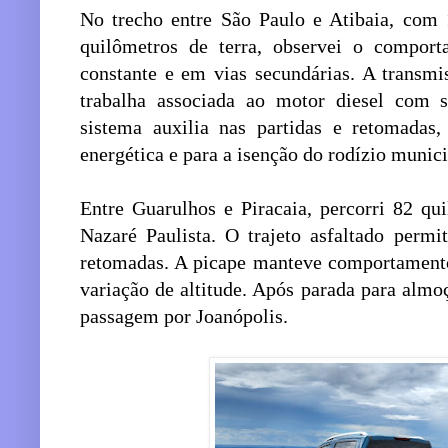
No trecho entre São Paulo e Atibaia, com 
quilômetros de terra, observei o compor
constante e em vias secundárias. A transm
trabalha associada ao motor diesel com 
sistema auxilia nas partidas e retomadas,
energética e para a isenção do rodízio munic
Entre Guarulhos e Piracaia, percorri 82 qu
Nazaré Paulista. O trajeto asfaltado permi
retomadas. A picape manteve comportamento 
variação de altitude. Após parada para alm
passagem por Joanópolis.