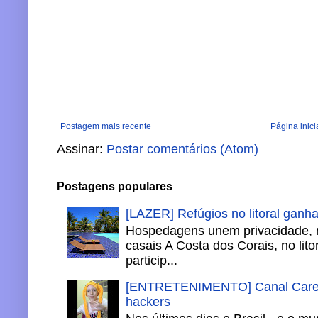
Postagem mais recente
Página inici
Assinar:
Postar comentários (Atom)
Postagens populares
[LAZER] Refúgios no litoral ganh
Hospedagens unem privacidade, 
casais A Costa dos Corais, no lito
particip...
[ENTRETENIMENTO] Canal Careca
hackers