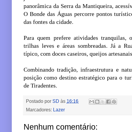
panorâmica da Serra da Mantiqueira, acessíve
O Bonde das Águas percorre pontos turístico
das fontes da cidade.
Para quem prefere atividades tranquilas,
trilhas leves e áreas sombreadas. Já a R
típico, com doces caseiros, queijos artesanais 
Combinando tradição, infraestrutura e nat
posição como destino estratégico para o tu
de Tiradentes.
Postado por
SD
às
16:16
Marcadores:
Lazer
Nenhum comentário: