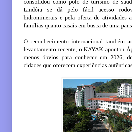
consolidou como polo de turismo de saúd
Lindóia se dá pelo fácil acesso rodov
hidrominerais e pela oferta de atividades a
famílias quanto casais em busca de uma pausa
O reconhecimento internacional também am
levantamento recente, o KAYAK apontou Ág
menos óbvios para conhecer em 2026, des
cidades que oferecem experiências autêntic