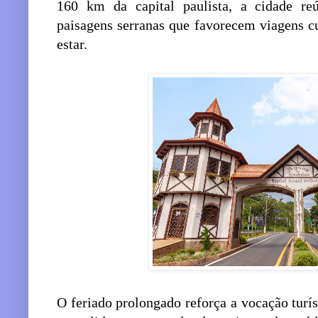
160 km da capital paulista, a cidade r
paisagens serranas que favorecem viagens c
estar.
O feriado prolongado reforça a vocação turí