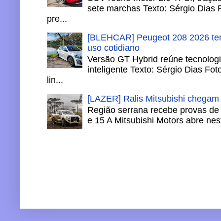
sete marchas Texto: Sérgio Dias 
pre...
[BLEHCAR] Peugeot 208 2026 tem
uso cotidiano
Versão GT Hybrid reúne tecnologi
inteligente Texto: Sérgio Dias Fo
lin...
[LAZER] Ralis Mitsubishi chegam
Região serrana recebe provas de 
e 15 A Mitsubishi Motors abre nesta