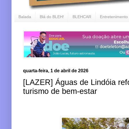
Balada
Blá do BLEH!
BLEHCAR
Entretenimento
quarta-feira, 1 de abril de 2026
[LAZER] Águas de Lindóia ref
turismo de bem-estar