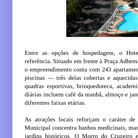
Entre as opções de hospedagem, o Hot
referência. Situado em frente à Praça Adhema
o empreendimento conta com 243 apartamento
piscinas — três delas cobertas e aquecida
quadras esportivas, brinquedoteca, academi
diárias incluem café da manhã, almoço e jan
diferentes faixas etárias.
As atrações locais reforçam o caráter de
Municipal concentra banhos medicinais, mas
jardins históricos. O Morro do Cruzeiro 