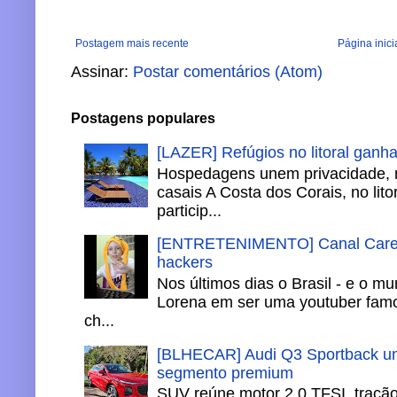
Postagem mais recente
Página inici
Assinar:
Postar comentários (Atom)
Postagens populares
[LAZER] Refúgios no litoral ganh
Hospedagens unem privacidade, 
casais A Costa dos Corais, no lito
particip...
[ENTRETENIMENTO] Canal Careca
hackers
Nos últimos dias o Brasil - e o m
Lorena em ser uma youtuber famo
ch...
[BLHECAR] Audi Q3 Sportback un
segmento premium
SUV reúne motor 2.0 TFSI, tração 