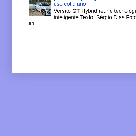
uso cotidiano
Versão GT Hybrid reúne tecnologi
inteligente Texto: Sérgio Dias Fo
lin...