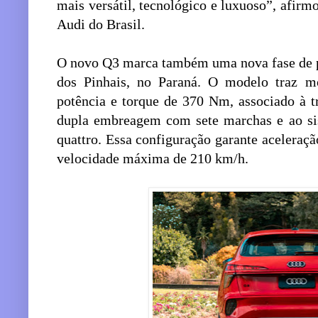
mais versátil, tecnológico e luxuoso”, afir
Audi do Brasil.
O novo Q3 marca também uma nova fase de pr
dos Pinhais, no Paraná. O modelo traz 
potência e torque de 370 Nm, associado à t
dupla embreagem com sete marchas e ao sis
quattro. Essa configuração garante aceleraç
velocidade máxima de 210 km/h.