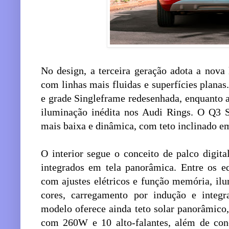
No design, a terceira geração adota a nova
com linhas mais fluidas e superfícies planas.
e grade Singleframe redesenhada, enquanto a t
iluminação inédita nos Audi Rings. O Q3 Sp
mais baixa e dinâmica, com teto inclinado e
O interior segue o conceito de palco digita
integrados em tela panorâmica. Entre os e
com ajustes elétricos e função memória, i
cores, carregamento por indução e inte
modelo oferece ainda teto solar panorâmic
com 260W e 10 alto-falantes, além de cone