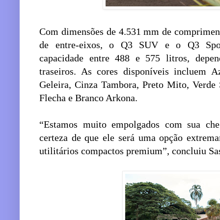
Com dimensões de 4.531 mm de compriment
de entre-eixos, o Q3 SUV e o Q3 Spor
capacidade entre 488 e 575 litros, depe
traseiros. As cores disponíveis incluem 
Geleira, Cinza Tambora, Preto Mito, Verde 
Flecha e Branco Arkona.
“Estamos muito empolgados com sua che
certeza de que ele será uma opção extrem
utilitários compactos premium”, concluiu Sa