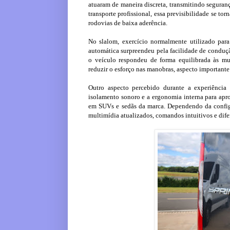
atuaram de maneira discreta, transmitindo seguran
transporte profissional, essa previsibilidade se t
rodovias de baixa aderência.
No slalom, exercício normalmente utilizado para 
automática surpreendeu pela facilidade de condu
o veículo respondeu de forma equilibrada às mud
reduzir o esforço nas manobras, aspecto importante
Outro aspecto percebido durante a experiência
isolamento sonoro e a ergonomia interna para apr
em SUVs e sedãs da marca. Dependendo da configu
multimídia atualizados, comandos intuitivos e dife