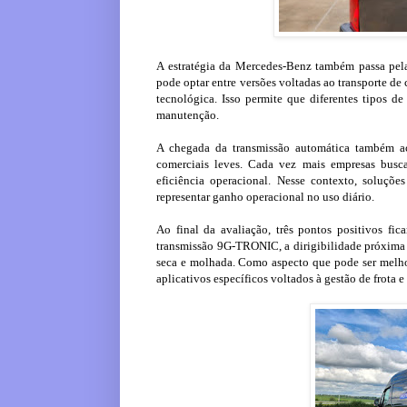
A estratégia da Mercedes-Benz também passa pela 
pode optar entre versões voltadas ao transporte de
tecnológica. Isso permite que diferentes tipos d
manutenção.
A chegada da transmissão automática também a
comerciais leves. Cada vez mais empresas busca
eficiência operacional. Nesse contexto, soluçõ
representar ganho operacional no uso diário.
Ao final da avaliação, três pontos positivos fi
transmissão 9G-TRONIC, a dirigibilidade próxima à
seca e molhada. Como aspecto que pode ser melho
aplicativos específicos voltados à gestão de frota 