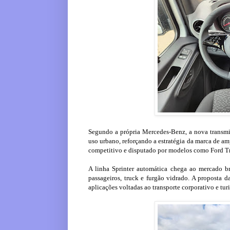
Segundo a própria Mercedes-Benz, a nova transm
uso urbano, reforçando a estratégia da marca de a
competitivo e disputado por modelos como Ford Tr
A linha Sprinter automática chega ao mercado bra
passageiros, truck e furgão vidrado. A proposta 
aplicações voltadas ao transporte corporativo e tur