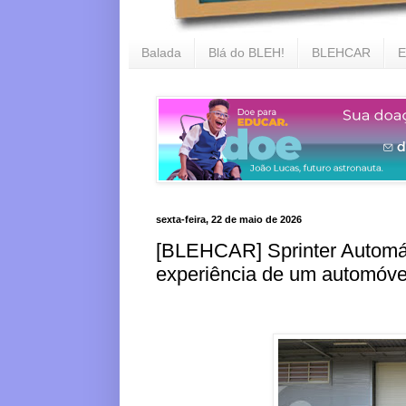
Balada
Blá do BLEH!
BLEHCAR
E
sexta-feira, 22 de maio de 2026
[BLEHCAR] Sprinter Automát
experiência de um automóve