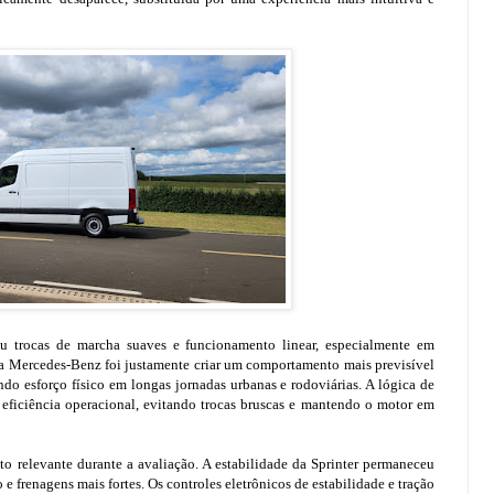
u trocas de marcha suaves e funcionamento linear, especialmente em
da Mercedes-Benz foi justamente criar um comportamento mais previsível
indo esforço físico em longas jornadas urbanas e rodoviárias. A lógica de
eficiência operacional, evitando trocas bruscas e mantendo o motor em
 relevante durante a avaliação. A estabilidade da Sprinter permaneceu
 frenagens mais fortes. Os controles eletrônicos de estabilidade e tração