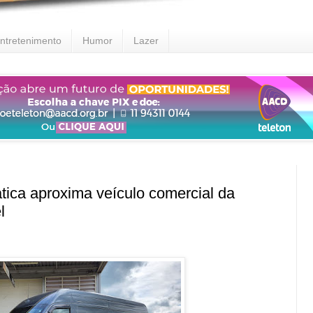
ntretenimento
Humor
Lazer
ica aproxima veículo comercial da
l