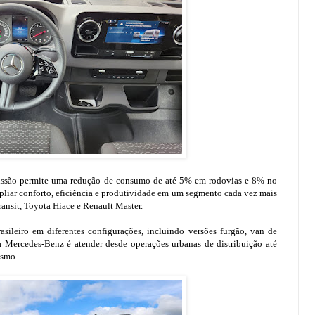
issão permite uma redução de consumo de até 5% em rodovias e 8% no
mpliar conforto, eficiência e produtividade em um segmento cada vez mais
ansit, Toyota Hiace e Renault Master.
sileiro em diferentes configurações, incluindo versões furgão, van de
da Mercedes-Benz é atender desde operações urbanas de distribuição até
ismo.