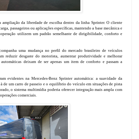
ampliação da liberdade de escolha dentro da linha Sprinter. O cliente
 carga, passageiros ou aplicações específicas, mantendo a base mecânica e
e operação utilizem um padrão semelhante de dirigibilidade, conforto e
companha uma mudança no perfil do mercado brasileiro de veículos
m reduzir desgaste do motorista, aumentar produtividade e melhorar
es automáticas deixam de ser apenas um item de conforto e passam a
caram evidentes na Mercedes-Benz Sprinter automática: a suavidade da
 de um carro de passeio e o equilíbrio do veículo em situações de pista
rado, o sistema multimídia poderia oferecer integração mais ampla com
e operações comerciais.