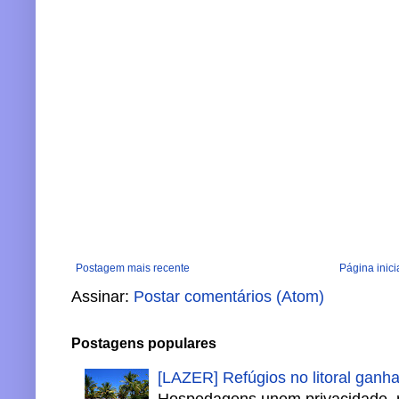
Postagem mais recente
Página inici
Assinar:
Postar comentários (Atom)
Postagens populares
[LAZER] Refúgios no litoral ganh
Hospedagens unem privacidade, 