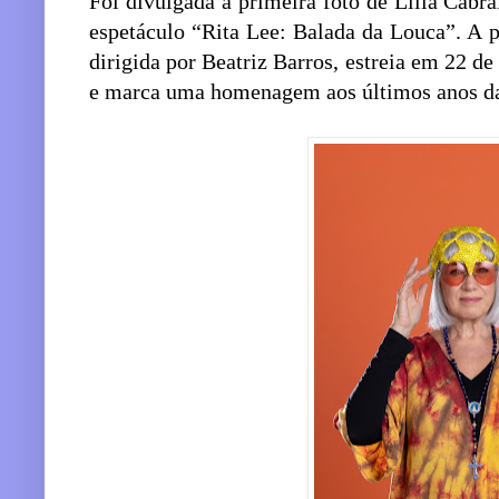
Foi divulgada a primeira foto de Lilia Cabr
espetáculo “Rita Lee: Balada da Louca”. A 
dirigida por Beatriz Barros, estreia em 22 
e marca uma homenagem aos últimos anos da t