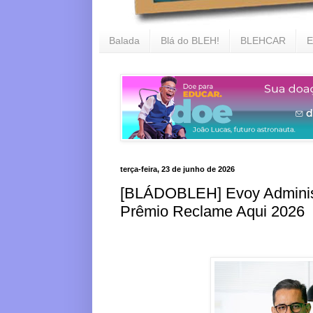
Balada
Blá do BLEH!
BLEHCAR
E
terça-feira, 23 de junho de 2026
[BLÁDOBLEH] Evoy Administ
Prêmio Reclame Aqui 2026