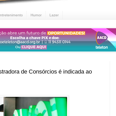
ntretenimento
Humor
Lazer
radora de Consórcios é indicada ao