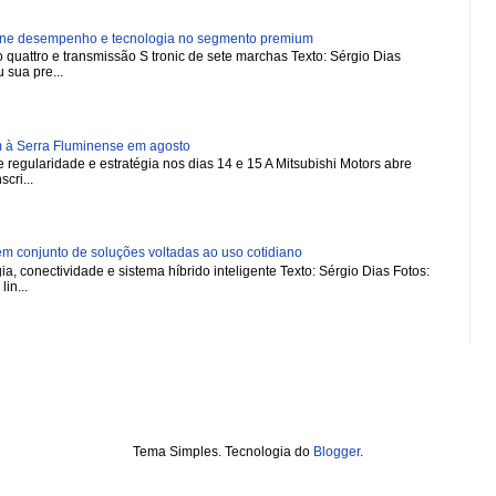
ne desempenho e tecnologia no segmento premium
 quattro e transmissão S tronic de sete marchas Texto: Sérgio Dias
 sua pre...
m à Serra Fluminense em agosto
regularidade e estratégia nos dias 14 e 15 A Mitsubishi Motors abre
scri...
 conjunto de soluções voltadas ao uso cotidiano
a, conectividade e sistema híbrido inteligente Texto: Sérgio Dias Fotos:
in...
Tema Simples. Tecnologia do
Blogger
.