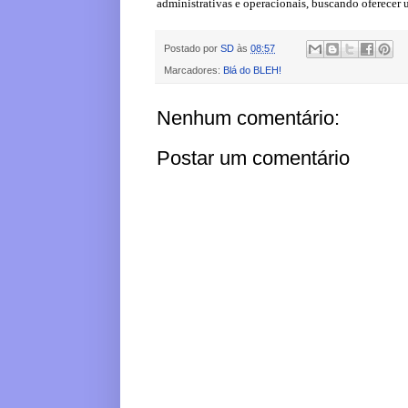
administrativas e operacionais, buscando oferecer 
Postado por
SD
às
08:57
Marcadores:
Blá do BLEH!
Nenhum comentário:
Postar um comentário