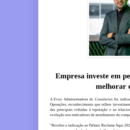
Empresa investe em pes
melhorar e
A Evoy Administradora de Consórcios foi indic
Operações, reconhecimento que reflete investimen
das principais voltadas à reputação e ao rela
evolução nos indicadores de atendimento da comp
“Receber a indicação ao Prêmio Reclame Aqui 202