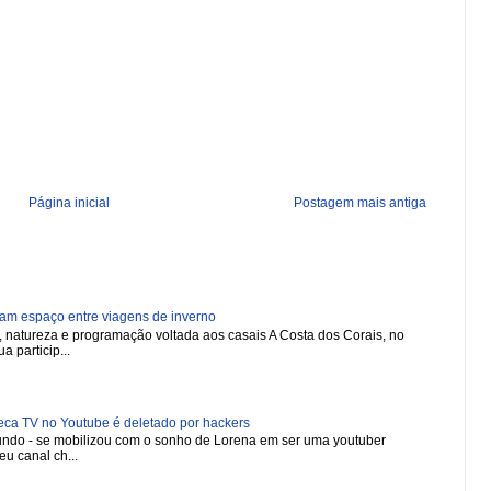
Página inicial
Postagem mais antiga
ham espaço entre viagens de inverno
natureza e programação voltada aos casais A Costa dos Corais, no
a particip...
 TV no Youtube é deletado por hackers
 mundo - se mobilizou com o sonho de Lorena em ser uma youtuber
u canal ch...