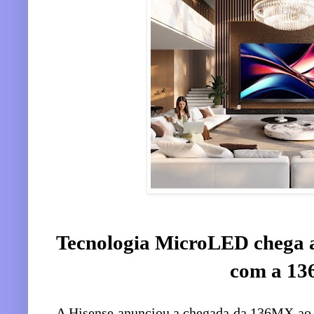
Tecnologia MicroLED chega a
com a 1
A Hisense anunciou a chegada da 136MX ao B