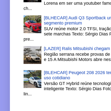
Lorena em ser uma youtuber famo
ch...
[BLHECAR] Audi Q3 Sportback un
segmento premium
SUV reúne motor 2.0 TFSI, tração 
sete marchas Texto: Sérgio Dias 
pre...
[LAZER] Ralis Mitsubishi chegam
Região serrana recebe provas de 
e 15 A Mitsubishi Motors abre nesta
[BLEHCAR] Peugeot 208 2026 tem
uso cotidiano
Versão GT Hybrid reúne tecnologi
inteligente Texto: Sérgio Dias Fo
lin...