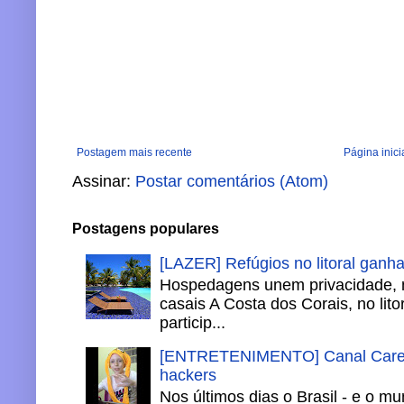
Postagem mais recente
Página inici
Assinar:
Postar comentários (Atom)
Postagens populares
[LAZER] Refúgios no litoral ganh
Hospedagens unem privacidade, 
casais A Costa dos Corais, no lito
particip...
[ENTRETENIMENTO] Canal Careca
hackers
Nos últimos dias o Brasil - e o m