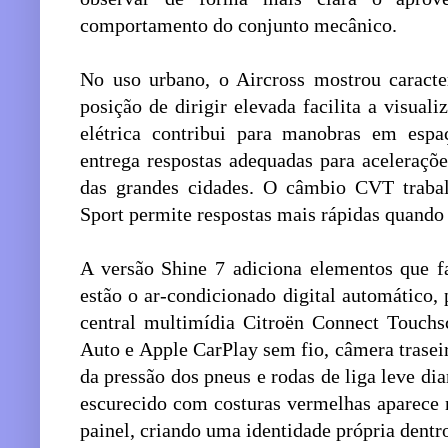
comportamento do conjunto mecânico.
No uso urbano, o Aircross mostrou caracter
posição de dirigir elevada facilita a visuali
elétrica contribui para manobras em esp
entrega respostas adequadas para aceleraçõe
das grandes cidades. O câmbio CVT traba
Sport permite respostas mais rápidas quando 
A versão Shine 7 adiciona elementos que fa
estão o ar-condicionado digital automático, 
central multimídia Citroën Connect Touch
Auto e Apple CarPlay sem fio, câmera trasei
da pressão dos pneus e rodas de liga leve di
escurecido com costuras vermelhas aparece 
painel, criando uma identidade própria dentro