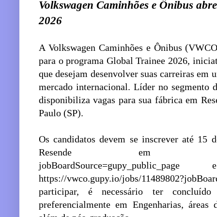
Volkswagen Caminhões e Ônibus abre 
2026
A Volkswagen Caminhões e Ônibus (VWCO) a
para o programa Global Trainee 2026, iniciat
que desejam desenvolver suas carreiras em 
mercado internacional. Líder no segmento 
disponibiliza vagas para sua fábrica em Res
Paulo (SP).
Os candidatos devem se inscrever até 15 de
Resende em https://vwco.g
jobBoardSource=gupy_publi
https://vwco.gupy.io/jobs/11489802?jobB
participar, é necessário ter concluí
preferencialmente em Engenharias, áreas d