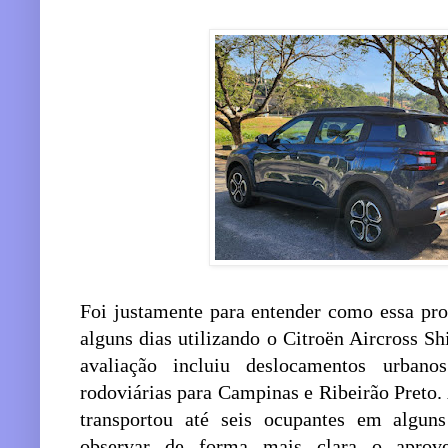
Foi justamente para entender como essa pro
alguns dias utilizando o Citroën Aircross S
avaliação incluiu deslocamentos urban
rodoviárias para Campinas e Ribeirão Preto.
transportou até seis ocupantes em algun
observar de forma mais clara o aprov