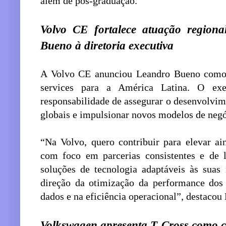
além de pós-graduação.
Volvo CE fortalece atuação regio
Bueno à diretoria executiva
A Volvo CE anunciou Leandro Bueno como h
services para a América Latina. O ex
responsabilidade de assegurar o desenvolvime
globais e impulsionar novos modelos de negó
“Na Volvo, quero contribuir para elevar ai
com foco em parcerias consistentes e de 
soluções de tecnologia adaptáveis às suas
direção da otimização da performance dos 
dados e na eficiência operacional”, destaco
Volkswagen apresenta T‑Cross como ca