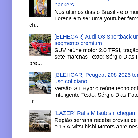
hackers
Nos últimos dias o Brasil - e o m
Lorena em ser uma youtuber famo
ch...
[BLHECAR] Audi Q3 Sportback un
segmento premium
SUV reúne motor 2.0 TFSI, tração 
sete marchas Texto: Sérgio Dias 
pre...
[BLEHCAR] Peugeot 208 2026 tem
uso cotidiano
Versão GT Hybrid reúne tecnologi
inteligente Texto: Sérgio Dias Fo
lin...
[LAZER] Ralis Mitsubishi chegam
Região serrana recebe provas de 
e 15 A Mitsubishi Motors abre nesta