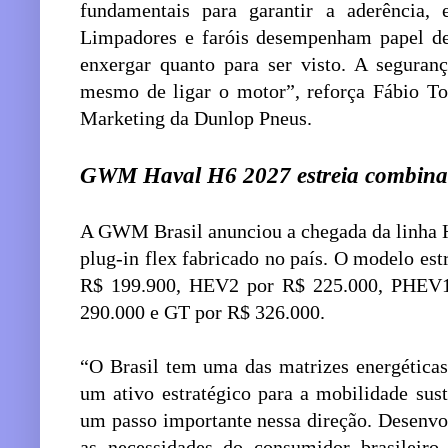
fundamentais para garantir a aderência, 
Limpadores e faróis desempenham papel dec
enxergar quanto para ser visto. A segura
mesmo de ligar o motor”, reforça Fábio To
Marketing da Dunlop Pneus.
GWM Haval H6 2027 estreia combinand
A GWM Brasil anunciou a chegada da linha H
plug-in flex fabricado no país. O modelo e
R$ 199.900, HEV2 por R$ 225.000, PHEV
290.000 e GT por R$ 326.000.
“O Brasil tem uma das matrizes energética
um ativo estratégico para a mobilidade sus
um passo importante nessa direção. Desenv
as necessidades do consumidor brasileiro