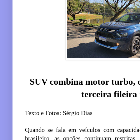
SUV combina motor turbo, 
terceira fileir
Texto e Fotos: Sérgio Dias
Quando se fala em veículos com capacida
brasileiro, as opções continuam restrit