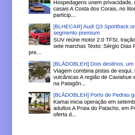
Hospedagens unem privacidade, 
casais A Costa dos Corais, no lito
particip...
[BLHECAR] Audi Q3 Sportback un
segmento premium
SUV reúne motor 2.0 TFSI, tração 
sete marchas Texto: Sérgio Dias 
pre...
[BLÁDOBLEH] Dois destinos, um in
Viagem combina pistas de esqui,
vulcânicas A região de Caviahue
na Patagôn...
[BLÁDOBLEH] Porto de Pedras ga
Kamai inicia operação em setemb
adultos A Praia do Patacho, em P
oferta d...