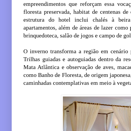
empreendimentos que reforçam essa vocaç
floresta preservada, habitat de centenas de
estrutura do hotel inclui chalés à bei
apartamentos, além de áreas de lazer como p
brinquedoteca, salão de jogos e campo de gol
O inverno transforma a região em cenário p
Trilhas guiadas e autoguiadas dentro da re
Mata Atlântica e observação de aves, macac
como Banho de Floresta, de origem japonesa
caminhadas contemplativas em meio à veget