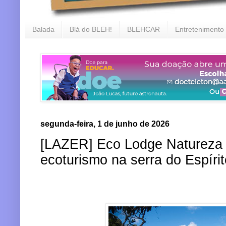
Balada
Blá do BLEH!
BLEHCAR
Entretenimento
segunda-feira, 1 de junho de 2026
[LAZER] Eco Lodge Natureza 
ecoturismo na serra do Espíri