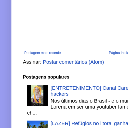
Postagem mais recente
Página inici
Assinar:
Postar comentários (Atom)
Postagens populares
[ENTRETENIMENTO] Canal Careca
hackers
Nos últimos dias o Brasil - e o m
Lorena em ser uma youtuber famo
ch...
[LAZER] Refúgios no litoral ganh