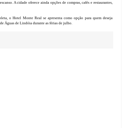
escanso. A cidade oferece ainda opções de compras, cafés e restaurantes,
ompleta, o Hotel Monte Real se apresenta como opção para quem deseja
de Águas de Lindóia durante as férias de julho.