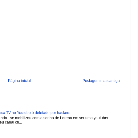
Página inicial
Postagem mais antiga
 TV no Youtube é deletado por hackers
 mundo - se mobilizou com o sonho de Lorena em ser uma youtuber
u canal ch...