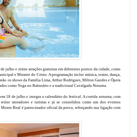
 de julho e reúne atrações gratuitas em diferentes pontos da cidade, como
icipal e Mirante do Cristo. A programação inclui música, teatro, dança,
 estão os shows da Família Lima, Arthur Rodrigues, Milton Guedes e Ópera
ades como Yoga no Balneário e a tradicional Cavalgada Noturna.
em 18 de julho e integra o calendário do festival. A corrida noturna, com
, reúne moradores e turistas e já se consolidou como um dos eventos
Monte Real é patrocinador oficial da prova, reforçando sua ligação com