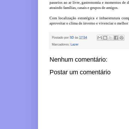
passeios ao ar livre, gastronomia e momentos de d
atraindo famílias, casais e grupos de amigos.
Com localização estratégica e infraestrutura c
aproveitar o clima de inverno e vivenciar o melhor 
Postado por
SD
às
17:54
Marcadores:
Lazer
Nenhum comentário:
Postar um comentário