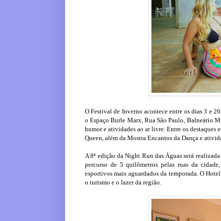
O Festival de Inverno acontece entre os dias 3 e 26
o Espaço Burle Marx, Rua São Paulo, Balneário Mun
humor e atividades ao ar livre. Entre os destaques
Queen, além da Mostra Encantos da Dança e ativid
A 8ª edição da Night Run das Águas será realizada 
percurso de 5 quilômetros pelas ruas da cidade
esportivos mais aguardados da temporada. O Hotel 
o turismo e o lazer da região.