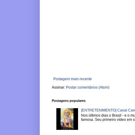
Postagem mais recente
Assinar:
Postar comentários (Atom)
Postagens populares
[ENTRETENIMENTO] Canal Careca
Nos últimos dias o Brasil - e o
famosa. Seu primeiro vídeo em se