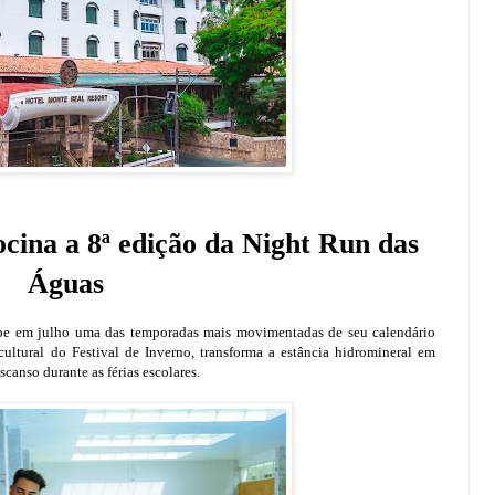
cina a 8ª edição da Night Run das
Águas
cebe em julho uma das temporadas mais movimentadas de seu calendário
cultural do Festival de Inverno, transforma a estância hidromineral em
scanso durante as férias escolares.