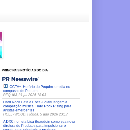
PRINCIPAIS NOTÍCIAS DO DIA
CCTV+: Horário de Pequim: um dia no
compasso de Pequim
PEQUIM, 31 jul 2026 18:03
Hard Rock Cafe e Coca-Cola® lançam a
competição musical Hard Rock Rising para
artistas emergentes
HOLLYWOOD, Flórida, 5 ago 2026 23:17
A DXC nomeia Lisa Beaudoin como sua nova
diretora de Produtos para impulsionar o
crescimento orientado a produtos.