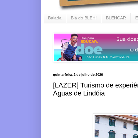
Balada
Blá do BLEH!
BLEHCAR
E
quinta-feira, 2 de julho de 2026
[LAZER] Turismo de experiê
Águas de Lindóia