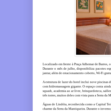
Localizado em frente à Praça Adhemar de Barros, o 
Durante o mês de julho, disponibiliza pacotes es
jantar, além de estacionamento coberto, Wi-Fi gratu
A estrutura de lazer do hotel inclui nove piscinas d
com hidromassagem gigante. O espaço conta ainda c
squash, academia ao ar livre, brinquedoteca, salõe
três torres, muitos deles com vista para a Serra da
Águas de Lindóia, reconhecida como a Capital Term
charme da Serra da Mantiqueira. Durante o inverno,