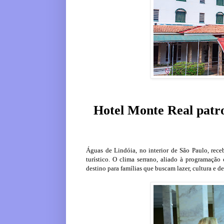
Hotel Monte Real patro
Águas de Lindóia, no interior de São Paulo, re
turístico. O clima serrano, aliado à programação 
destino para famílias que buscam lazer, cultura e de