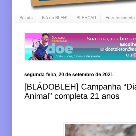
Balada
Blá do BLEH!
BLEHCAR
Entretenimento
segunda-feira, 20 de setembro de 2021
[BLÁDOBLEH] Campanha “Dia 
Animal” completa 21 anos