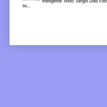
inteligente Texto: Sérgio Dias Fo
lin...