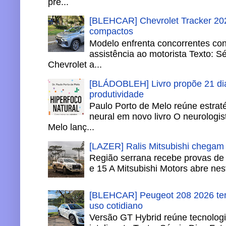
pre...
[BLEHCAR] Chevrolet Tracker 202
compactos
Modelo enfrenta concorrentes co
assistência ao motorista Texto: S
Chevrolet a...
[BLÁDOBLEH] Livro propõe 21 dia
produtividade
Paulo Porto de Melo reúne estrat
neural em novo livro O neurologis
Melo lanç...
[LAZER] Ralis Mitsubishi chegam
Região serrana recebe provas de 
e 15 A Mitsubishi Motors abre nesta
[BLEHCAR] Peugeot 208 2026 tem
uso cotidiano
Versão GT Hybrid reúne tecnologi