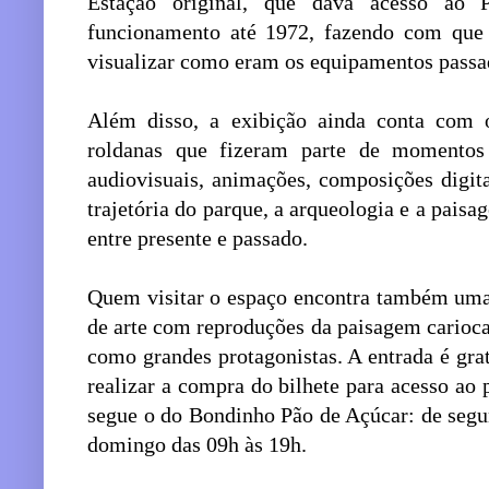
Estação original, que dava acesso ao
funcionamento até 1972, fazendo com que 
visualizar como eram os equipamentos passa
Além disso, a exibição ainda conta com 
roldanas que fizeram parte de momentos
audiovisuais, animações, composições digit
trajetória do parque, a arqueologia e a pai
entre presente e passado.
Quem visitar o espaço encontra também uma 
de arte com reproduções da paisagem carioc
como grandes protagonistas. A entrada é gratu
realizar a compra do bilhete para acesso ao
segue o do Bondinho Pão de Açúcar: de segun
domingo das 09h às 19h.