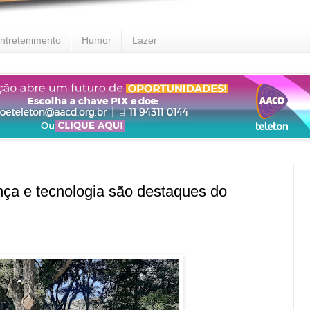
ntretenimento
Humor
Lazer
a e tecnologia são destaques do