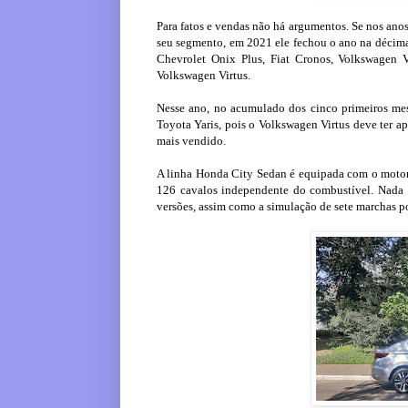
Para fatos e vendas não há argumentos. Se nos ano
seu segmento, em 2021 ele fechou o ano na décima 
Chevrolet Onix Plus, Fiat Cronos, Volkswagen 
Volkswagen Virtus.
Nesse ano, no acumulado dos cinco primeiros mes
Toyota Yaris, pois o Volkswagen Virtus deve ter a
mais vendido.
A linha Honda City Sedan é equipada com o moto
126 cavalos independente do combustível. Nada
versões, assim como a simulação de sete marchas po