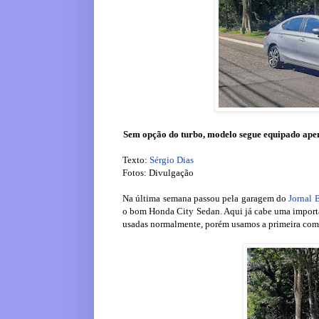
Sem opção do turbo, modelo segue equipado apen
Texto:
Sérgio Dias
Fotos: Divulgação
Na última semana passou pela garagem do
Jornal
o bom Honda City Sedan. Aqui já cabe uma importan
usadas normalmente, porém usamos a primeira com