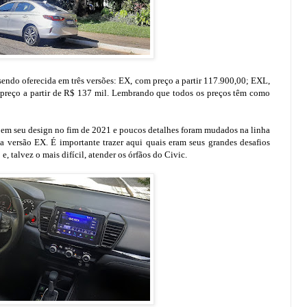
sendo oferecida em três versões: EX, com preço a partir 117.900,00; EXL,
 preço a partir de R$ 137 mil. Lembrando que todos os preços têm como
em seu design no fim de 2021 e poucos detalhes foram mudados na linha
versão EX. É importante trazer aqui quais eram seus grandes desafios
, talvez o mais difícil, atender os órfãos do Civic.