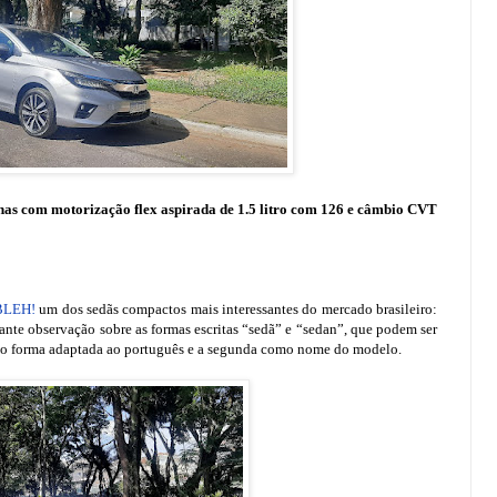
as com motorização flex aspirada de 1.5 litro com 126 e câmbio CVT
 BLEH!
um dos sedãs compactos mais interessantes do mercado brasileiro:
te observação sobre as formas escritas “sedã” e “sedan”, que podem ser
o forma adaptada ao português e a segunda como nome do modelo.