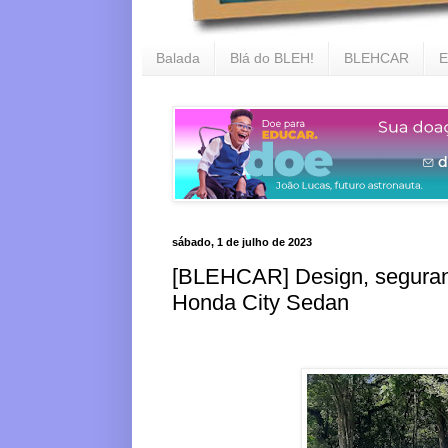
Balada
Blá do BLEH!
BLEHCAR
E
sábado, 1 de julho de 2023
[BLEHCAR] Design, seguranç
Honda City Sedan