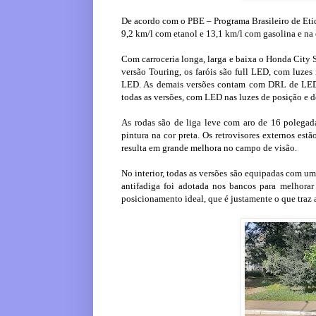
De acordo com o PBE – Programa Brasileiro de Eti
9,2 km/l com etanol e 13,1 km/l com gasolina e na 
Com carroceria longa, larga e baixa o Honda City 
versão Touring, os faróis são full LED, com luzes
LED. As demais versões contam com DRL de LED e
todas as versões, com LED nas luzes de posição e de
As rodas são de liga leve com aro de 16 polegad
pintura na cor preta. Os retrovisores externos est
resulta em grande melhora no campo de visão.
No interior, todas as versões são equipadas com u
antifadiga foi adotada nos bancos para melhorar
posicionamento ideal, que é justamente o que traz 