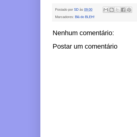
Postado por
SD
às
09:00
Marcadores:
Blá do BLEH!
Nenhum comentário:
Postar um comentário