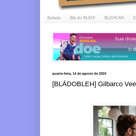
Balada
Blá do BLEH!
BLEHCAR
E
quarta-feira, 14 de agosto de 2024
[BLÁDOBLEH] Gilbarco Veed