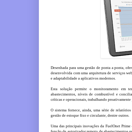
Desenhada para uma gestão de ponta a ponta, ofere
desenvolvida com uma arquitetura de serviços web 
e adaptabilidade a aplicativos modernos.
Esta solução permite o monitoramento em temp
abastecimentos, níveis de combustível e concili
críticas e operacionais, trabalhando proativamente
O sistema fornece, ainda, uma série de relatóri
gestão de estoque fixo e circulante, dentre outros.
Uma das principais inovações da FuelOnet Prime é
função de autorizador remoto de abastecimentos qu