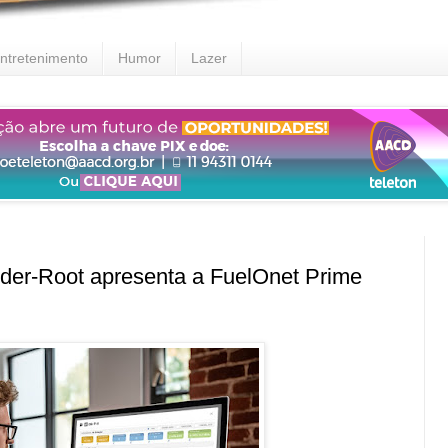
ntretenimento
Humor
Lazer
er-Root apresenta a FuelOnet Prime