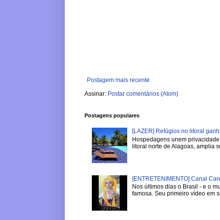
Postagem mais recente
Assinar:
Postar comentários (Atom)
Postagens populares
[LAZER] Refúgios no litoral gan
Hospedagens unem privacidade, 
litoral norte de Alagoas, amplia su
[ENTRETENIMENTO] Canal Careca
Nos últimos dias o Brasil - e o
famosa. Seu primeiro vídeo em se