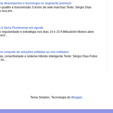
ne desempenho e tecnologia no segmento premium
 quattro e transmissão S tronic de sete marchas Texto: Sérgio Dias
 sua pre...
m à Serra Fluminense em agosto
regularidade e estratégia nos dias 14 e 15 A Mitsubishi Motors abre
scri...
 conjunto de soluções voltadas ao uso cotidiano
a, conectividade e sistema híbrido inteligente Texto: Sérgio Dias Fotos:
in...
Tema Simples. Tecnologia do
Blogger
.