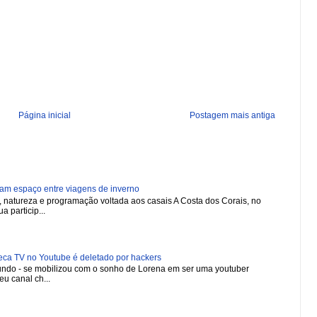
Página inicial
Postagem mais antiga
ham espaço entre viagens de inverno
natureza e programação voltada aos casais A Costa dos Corais, no
a particip...
 TV no Youtube é deletado por hackers
 mundo - se mobilizou com o sonho de Lorena em ser uma youtuber
u canal ch...