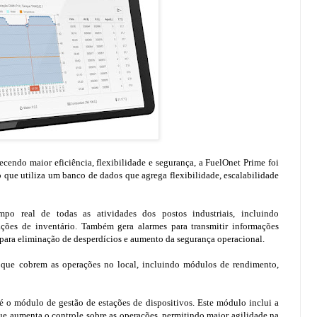
cendo maior eficiência, flexibilidade e segurança, a FuelOnet Prime foi
que utiliza um banco de dados que agrega flexibilidade, escalabilidade
o real de todas as atividades dos postos industriais, incluindo
ações de inventário. Também gera alarmes para transmitir informações
 para eliminação de desperdícios e aumento da segurança operacional.
os que cobrem as operações no local, incluindo módulos de rendimento,
 o módulo de gestão de estações de dispositivos. Este módulo inclui a
e aumenta o controle sobre as operações, permitindo maior agilidade na