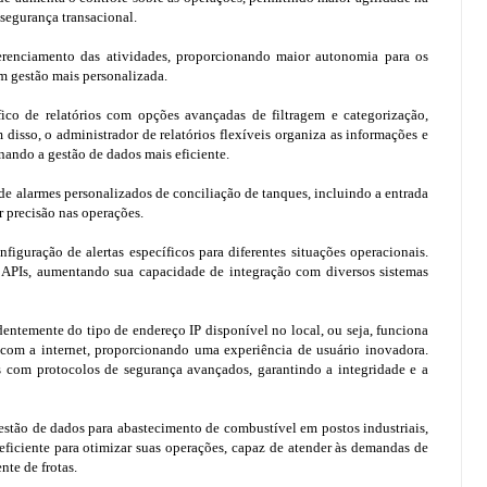
 segurança transacional.
gerenciamento das atividades, proporcionando maior autonomia para os
em gestão mais personalizada.
co de relatórios com opções avançadas de filtragem e categorização,
 disso, o administrador de relatórios flexíveis organiza as informações e
nando a gestão de dados mais eficiente.
de alarmes personalizados de conciliação de tanques, incluindo a entrada
 precisão nas operações.
figuração de alertas específicos para diferentes situações operacionais.
 APIs, aumentando sua capacidade de integração com diversos sistemas
entemente do tipo de endereço IP disponível no local, ou seja, funciona
com a internet, proporcionando uma experiência de usuário inovadora.
s com protocolos de segurança avançados, garantindo a integridade e a
estão de dados para abastecimento de combustível em postos industriais,
eficiente para otimizar suas operações, capaz de atender às demandas de
nte de frotas.