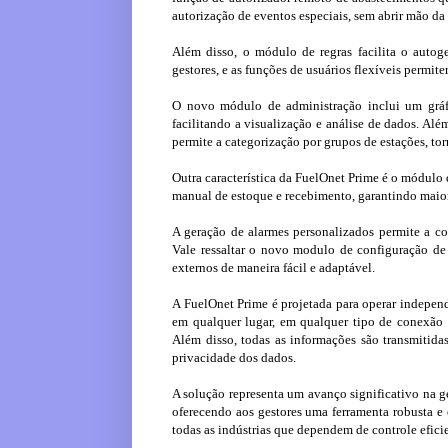
autorização de eventos especiais, sem abrir mão da
Além disso, o módulo de regras facilita o auto
gestores, e as funções de usuários flexíveis permit
O novo módulo de administração inclui um gráfi
facilitando a visualização e análise de dados. Além
permite a categorização por grupos de estações, tor
Outra característica da FuelOnet Prime é o módulo 
manual de estoque e recebimento, garantindo maior
A geração de alarmes personalizados permite a con
Vale ressaltar o novo modulo de configuração de
externos de maneira fácil e adaptável.
A FuelOnet Prime é projetada para operar independ
em qualquer lugar, em qualquer tipo de conexão 
Além disso, todas as informações são transmitida
privacidade dos dados.
A solução representa um avanço significativo na g
oferecendo aos gestores uma ferramenta robusta e 
todas as indústrias que dependem de controle eficie