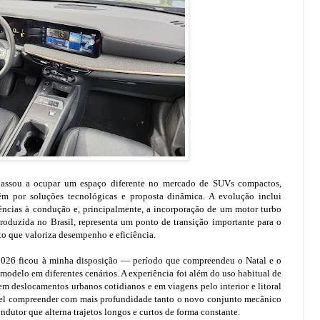
passou a ocupar um espaço diferente no mercado de SUVs compactos,
 por soluções tecnológicas e proposta dinâmica. A evolução inclui
tências à condução e, principalmente, a incorporação de um motor turbo
produzida no Brasil, representa um ponto de transição importante para o
o que valoriza desempenho e eficiência.
2026 ficou à minha disposição — período que compreendeu o Natal e o
modelo em diferentes cenários. A experiência foi além do uso habitual de
 deslocamentos urbanos cotidianos e em viagens pelo interior e litoral
ível compreender com mais profundidade tanto o novo conjunto mecânico
ndutor que alterna trajetos longos e curtos de forma constante.