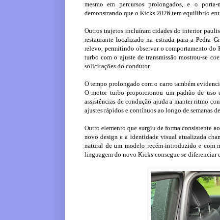
mesmo em percursos prolongados, e o porta-
demonstrando que o Kicks 2026 tem equilíbrio entr
Outros trajetos incluíram cidades do interior pau
restaurante localizado na estrada para a Pedra 
relevo, permitindo observar o comportamento do 
turbo com o ajuste de transmissão mostrou-se coe
solicitações do condutor.
O tempo prolongado com o carro também evidencio
O motor turbo proporcionou um padrão de uso e
assistências de condução ajuda a manter ritmo con
ajustes rápidos e contínuos ao longo de semanas d
Outro elemento que surgiu de forma consistente ao
novo design e a identidade visual atualizada cha
natural de um modelo recém-introduzido e com mu
linguagem do novo Kicks consegue se diferenciar e