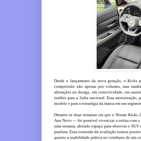
Desde o lançamento da nova geração, o Kicks 
competindo não apenas por volumes, mas também
alterações no design, em conectividade, em assis
inédito para a linha nacional. Essa motorização, 
modelo e para a estratégia da marca em um segment
Durante as duas semanas em que o Nissan Kicks 
Ano Novo — foi possível vivenciar a rotina com o 
uma semana, abrindo espaço para observar o SUV em
paulista. Essa extensão da avaliação tornou poss
quanto a usabilidade prática no cotidiano de um co