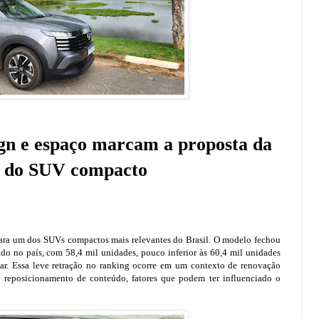
gn e espaço marcam a proposta da
o do SUV compacto
ara um dos SUVs compactos mais relevantes do Brasil. O modelo fechou
 no país, com 58,4 mil unidades, pouco inferior às 60,4 mil unidades
ar. Essa leve retração no ranking ocorre em um contexto de renovação
reposicionamento de conteúdo, fatores que podem ter influenciado o