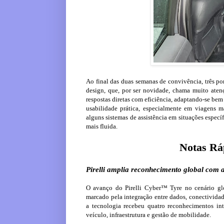
Ao final das duas semanas de convivência, três po
design, que, por ser novidade, chama muito ate
respostas diretas com eficiência, adaptando-se bem a
usabilidade prática, especialmente em viagens m
alguns sistemas de assistência em situações específ
mais fluida.
Notas Ráp
Pirelli amplia reconhecimento global com
O avanço do Pirelli Cyber™ Tyre no cenário gl
marcado pela integração entre dados, conectividad
a tecnologia recebeu quatro reconhecimentos int
veículo, infraestrutura e gestão de mobilidade.