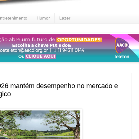
ntretenimento
Humor
Lazer
026 mantém desempenho no mercado e
gico