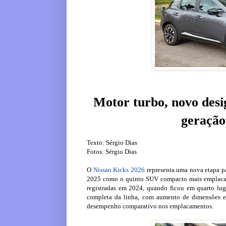
Motor turbo, novo desi
geraçã
Texto: Sérgio Dias
Fotos: Sérgio Dias
O
Nissan Kicks 2026
representa uma nova etapa p
2025 como o quinto SUV compacto mais emplacado
registradas em 2024, quando ficou em quarto lug
completa da linha, com aumento de dimensões e 
desempenho comparativo nos emplacamentos.