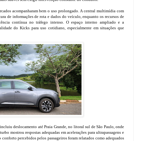
barcados acompanharam bem o uso prolongado. A central multimídia com
eitura de informações de rota e dados do veículo, enquanto os recursos de
tência contínua no tráfego intenso. O espaço interno ampliado e a
lidade do Kicks para uso cotidiano, especialmente em situações que
incluiu deslocamento até Praia Grande, no litoral sul de São Paulo, onde
 turbo mostrou respostas adequadas em acelerações para ultrapassagens e
 o conforto percebidos pelos passageiros foram relatados como adequados