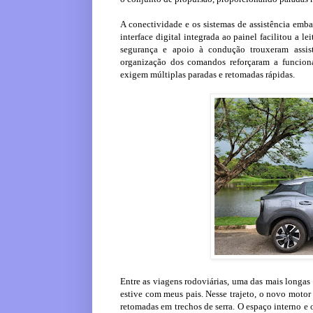
A conectividade e os sistemas de assistência em
interface digital integrada ao painel facilitou a l
segurança e apoio à condução trouxeram assis
organização dos comandos reforçaram a funciona
exigem múltiplas paradas e retomadas rápidas.
Entre as viagens rodoviárias, uma das mais longas 
estive com meus pais. Nesse trajeto, o novo motor
retomadas em trechos de serra. O espaço interno e