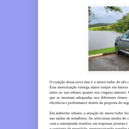
O coração dessa nova fase é o motor turbo de três 
Essa motorização entrega maior torque em baixos r
tanto no uso urbano quanto nas viagens maiores. 
que se mostram adequadas nos diferentes ritmos 
eficiência e performance dentro da proposta do se
Em ambiente urbano, a atuação do motor turbo foi 
nas saídas de semáforos. Ao selecionar modos de 
com a transmissão resultou em respostas prontas e
o conjunto de propulsão, proporcionando paradas m