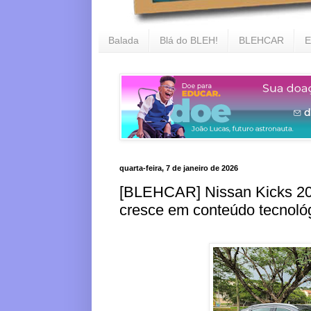
Balada
Blá do BLEH!
BLEHCAR
E
quarta-feira, 7 de janeiro de 2026
[BLEHCAR] Nissan Kicks 2
cresce em conteúdo tecnoló