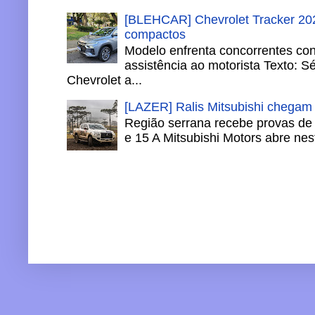
[BLEHCAR] Chevrolet Tracker 202
compactos
Modelo enfrenta concorrentes co
assistência ao motorista Texto: S
Chevrolet a...
[LAZER] Ralis Mitsubishi chegam
Região serrana recebe provas de 
e 15 A Mitsubishi Motors abre nesta