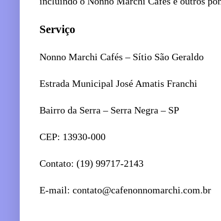
incluindo o Nonno Marchi Cafés e outros pont
Serviço
Nonno Marchi Cafés – Sítio São Geraldo
Estrada Municipal José Amatis Franchi
Bairro da Serra – Serra Negra – SP
CEP: 13930-000
Contato: (19) 99717-2143
E-mail: contato@cafenonnomarchi.com.br