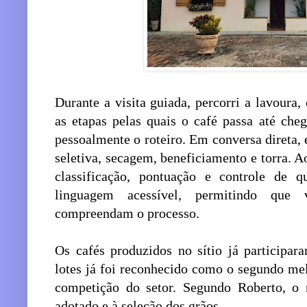
Durante a visita guiada, percorri a lavoura
as etapas pelas quais o café passa até che
pessoalmente o roteiro. Em conversa direta, e
seletiva, secagem, beneficiamento e torra. Ao
classificação, pontuação e controle de q
linguagem acessível, permitindo que 
compreendam o processo.
Os cafés produzidos no sítio já participa
lotes já foi reconhecido como o segundo me
competição do setor. Segundo Roberto, o 
adotado e à seleção dos grãos.