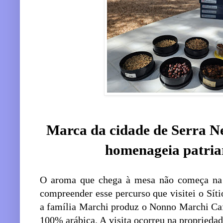
Marca da cidade de Serra Ne
homenageia patriar
O aroma que chega à mesa não começa na c
compreender esse percurso que visitei o Sít
a família Marchi produz o Nonno Marchi Caf
100% arábica. A visita ocorreu na propriedad