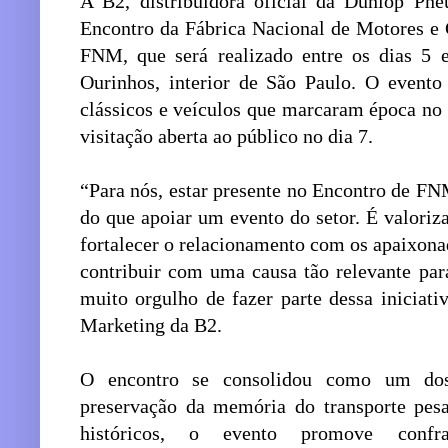
A B2, distribuidora oficial da Dunlop Pne
Encontro da Fábrica Nacional de Motores e
FNM, que será realizado entre os dias 5
Ourinhos, interior de São Paulo. O evento
clássicos e veículos que marcaram época no 
visitação aberta ao público no dia 7.
“Para nós, estar presente no Encontro de F
do que apoiar um evento do setor. É valorizar
fortalecer o relacionamento com os apaixona
contribuir com uma causa tão relevante pa
muito orgulho de fazer parte dessa iniciati
Marketing da B2.
O encontro se consolidou como um dos 
preservação da memória do transporte pes
históricos, o evento promove confrat