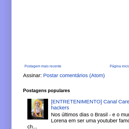
Postagem mais recente
Página inici
Assinar:
Postar comentários (Atom)
Postagens populares
[ENTRETENIMENTO] Canal Careca
hackers
Nos últimos dias o Brasil - e o m
Lorena em ser uma youtuber famo
ch...