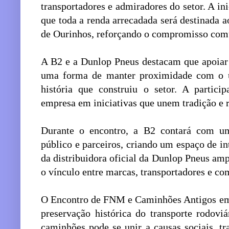
transportadores e admiradores do setor. A ini
que toda a renda arrecadada será destinada 
de Ourinhos, reforçando o compromisso comu
A B2 e a Dunlop Pneus destacam que apoia
uma forma de manter proximidade com o un
história que construiu o setor. A partic
empresa em iniciativas que unem tradição e r
Durante o encontro, a B2 contará com um
público e parceiros, criando um espaço de i
da distribuidora oficial da Dunlop Pneus ampl
o vínculo entre marcas, transportadores e c
O Encontro de FNM e Caminhões Antigos em 
preservação histórica do transporte rodov
caminhões pode se unir a causas sociais, 